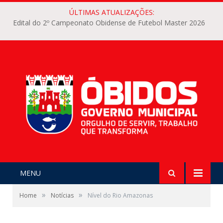
ÚLTIMAS ATUALIZAÇÕES:
Edital do 2º Campeonato Obidense de Futebol Master 2026
MENU
»
»
Home
Notícias
Nível do Rio Amazonas