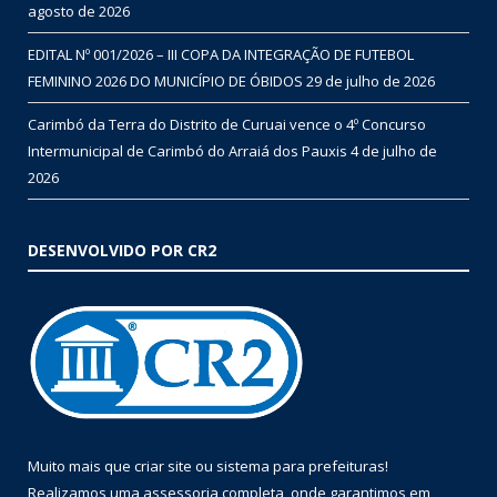
agosto de 2026
EDITAL Nº 001/2026 – III COPA DA INTEGRAÇÃO DE FUTEBOL
FEMININO 2026 DO MUNICÍPIO DE ÓBIDOS
29 de julho de 2026
Carimbó da Terra do Distrito de Curuai vence o 4º Concurso
Intermunicipal de Carimbó do Arraiá dos Pauxis
4 de julho de
2026
DESENVOLVIDO POR CR2
Muito mais que
criar site
ou
sistema para prefeituras
!
Realizamos uma
assessoria
completa, onde garantimos em