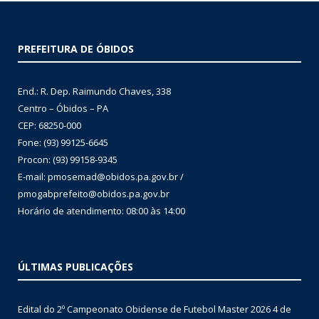
PREFEITURA DE ÓBIDOS
End.: R. Dep. Raimundo Chaves, 338
Centro – Óbidos – PA
CEP: 68250-000
Fone: (93) 99125-6645
Procon: (93) 99158-9345
E-mail: pmosemad@obidos.pa.gov.br /
pmogabprefeito@obidos.pa.gov.br
Horário de atendimento: 08:00 às 14:00
ÚLTIMAS PUBLICAÇÕES
Edital do 2º Campeonato Obidense de Futebol Master 2026
4 de