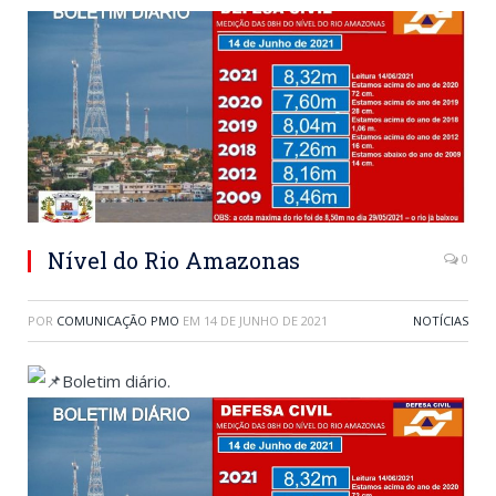
Nível do Rio Amazonas
0
POR
COMUNICAÇÃO PMO
EM
14 DE JUNHO DE 2021
NOTÍCIAS
Boletim diário.