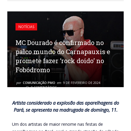
NOTÍCIAS
MC Dourado é confirmado no
palco mundo do Carnapauxis e
promete fazer ‘rock doido’ no
Fobódromo
por
COMUNICAÇÃO PMO
em
9 DE FEVEREIRO DE 2024
0 COMENTÁRIOS
Artista considerado a explosão das aparelhagens do
Pará, se apresenta na madrugada de domingo, 11.
Um dos artistas de maior renome nas festas de