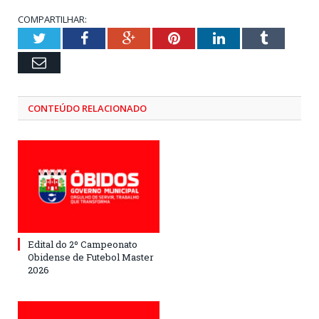
COMPARTILHAR:
Twitter
Facebook
Google+
Pinterest
LinkedIn
Tumblr
Email
CONTEÚDO RELACIONADO
Edital do 2º Campeonato
Obidense de Futebol Master
2026