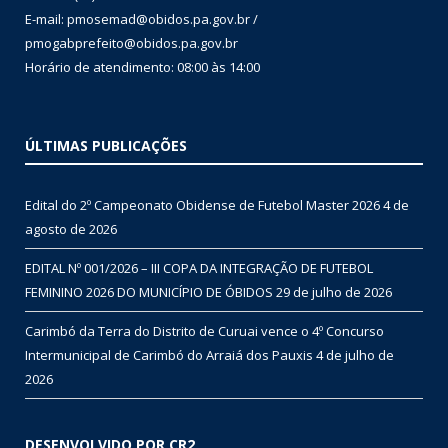
E-mail: pmosemad@obidos.pa.gov.br /
pmogabprefeito@obidos.pa.gov.br
Horário de atendimento: 08:00 às 14:00
ÚLTIMAS PUBLICAÇÕES
Edital do 2º Campeonato Obidense de Futebol Master 2026
4 de
agosto de 2026
EDITAL Nº 001/2026 – III COPA DA INTEGRAÇÃO DE FUTEBOL
FEMININO 2026 DO MUNICÍPIO DE ÓBIDOS
29 de julho de 2026
Carimbó da Terra do Distrito de Curuai vence o 4º Concurso
Intermunicipal de Carimbó do Arraiá dos Pauxis
4 de julho de
2026
DESENVOLVIDO POR CR2