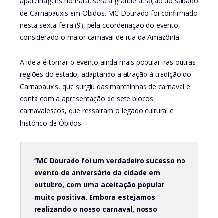
aparelhagens no Pará, será a grande atração do sábado
de Carnapauxis em Óbidos. MC Dourado foi confirmado
nesta sexta-feira (9), pela coordenação do evento,
considerado o maior carnaval de rua da Amazônia.
A ideia é tornar o evento ainda mais popular nas outras
regiões do estado, adaptando a atração à tradição do
Carnapauxis, que surgiu das marchinhas de carnaval e
conta com a apresentação de sete blocos
carnavalescos, que ressaltam o legado cultural e
histórico de Óbidos.
“MC Dourado foi um verdadeiro sucesso no
evento de aniversário da cidade em
outubro, com uma aceitação popular
muito positiva. Embora estejamos
realizando o nosso carnaval, nosso