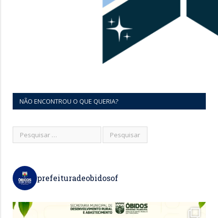
NÃO ENCONTROU O QUE QUERIA?
prefeituradeobidosof