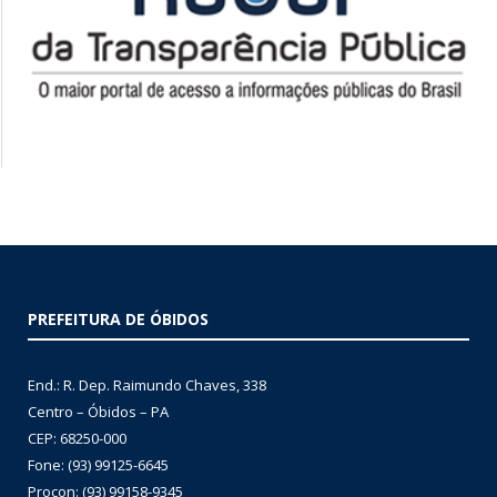
PREFEITURA DE ÓBIDOS
End.: R. Dep. Raimundo Chaves, 338
Centro – Óbidos – PA
CEP: 68250-000
Fone: (93) 99125-6645
Procon: (93) 99158-9345