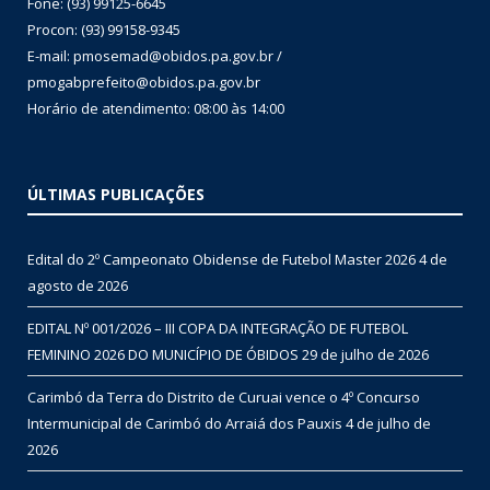
Fone: (93) 99125-6645
Procon: (93) 99158-9345
E-mail: pmosemad@obidos.pa.gov.br /
pmogabprefeito@obidos.pa.gov.br
Horário de atendimento: 08:00 às 14:00
ÚLTIMAS PUBLICAÇÕES
Edital do 2º Campeonato Obidense de Futebol Master 2026
4 de
agosto de 2026
EDITAL Nº 001/2026 – III COPA DA INTEGRAÇÃO DE FUTEBOL
FEMININO 2026 DO MUNICÍPIO DE ÓBIDOS
29 de julho de 2026
Carimbó da Terra do Distrito de Curuai vence o 4º Concurso
Intermunicipal de Carimbó do Arraiá dos Pauxis
4 de julho de
2026