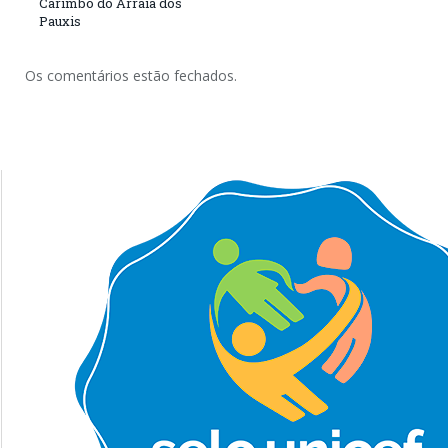
Carimbó do Arraiá dos
Pauxis
Os comentários estão fechados.