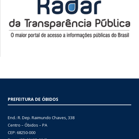
PREFEITURA DE ÓBIDOS
End.: R. Dep. Raimundo Chaves, 338
Centro – Óbidos – PA
CEP: 68250-000