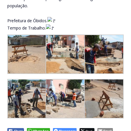
população.
Prefeitura de Óbidos.
Tempo de Trabalho.
WhatsApp
Messenger
Email