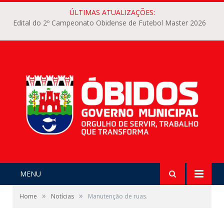
ÚLTIMAS ATUALIZAÇÕES:
Edital do 2º Campeonato Obidense de Futebol Master 2026
MENU
»
»
Home
Notícias
Manutenção de ruas.