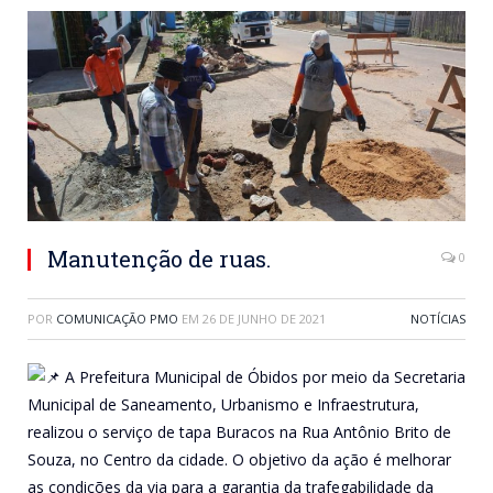
Manutenção de ruas.
0
POR
COMUNICAÇÃO PMO
EM
26 DE JUNHO DE 2021
NOTÍCIAS
A Prefeitura Municipal de Óbidos por meio da Secretaria
Municipal de Saneamento, Urbanismo e Infraestrutura,
realizou o serviço de tapa Buracos na Rua Antônio Brito de
Souza, no Centro da cidade. O objetivo da ação é melhorar
as condições da via para a garantia da trafegabilidade da