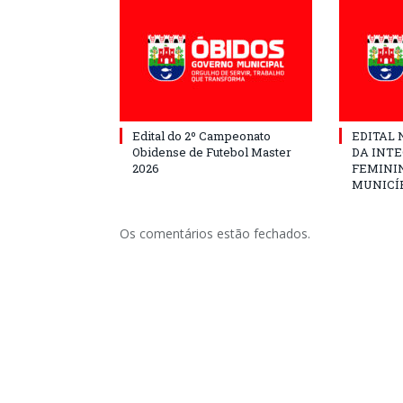
Edital do 2º Campeonato
EDITAL N
Obidense de Futebol Master
DA INT
2026
FEMININ
MUNICÍP
Os comentários estão fechados.