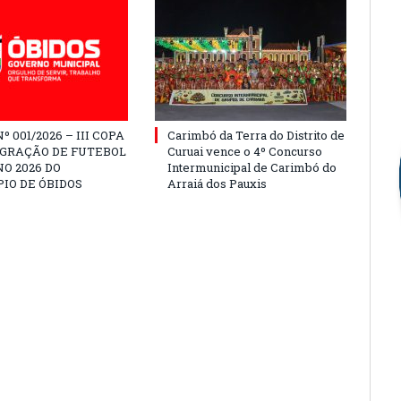
º 001/2026 – III COPA
Carimbó da Terra do Distrito de
EGRAÇÃO DE FUTEBOL
Curuai vence o 4º Concurso
O 2026 DO
Intermunicipal de Carimbó do
IO DE ÓBIDOS
Arraiá dos Pauxis