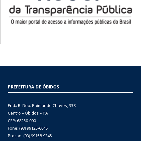
PREFEITURA DE ÓBIDOS
End.: R. Dep. Raimundo Chaves, 338
Centro – Óbidos – PA
CEP: 68250-000
Fone: (93) 99125-6645
Procon: (93) 99158-9345