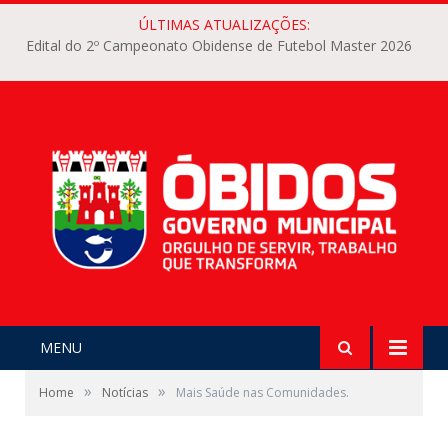
ÚLTIMAS ATUALIZAÇÕES:
Edital do 2º Campeonato Obidense de Futebol Master 2026
MENU
»
»
Home
Notícias
Mais Saúde nas Comunidades.