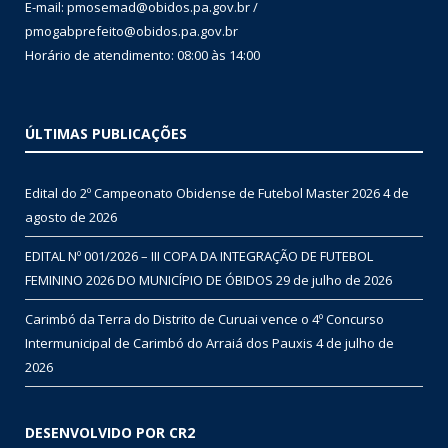
E-mail: pmosemad@obidos.pa.gov.br /
pmogabprefeito@obidos.pa.gov.br
Horário de atendimento: 08:00 às 14:00
ÚLTIMAS PUBLICAÇÕES
Edital do 2º Campeonato Obidense de Futebol Master 2026
4 de
agosto de 2026
EDITAL Nº 001/2026 – III COPA DA INTEGRAÇÃO DE FUTEBOL
FEMININO 2026 DO MUNICÍPIO DE ÓBIDOS
29 de julho de 2026
Carimbó da Terra do Distrito de Curuai vence o 4º Concurso
Intermunicipal de Carimbó do Arraiá dos Pauxis
4 de julho de
2026
DESENVOLVIDO POR CR2