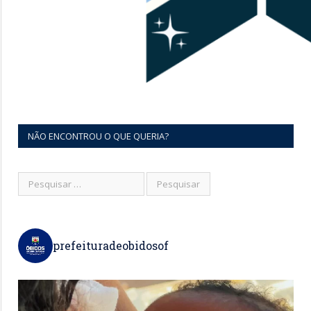
NÃO ENCONTROU O QUE QUERIA?
prefeituradeobidosof