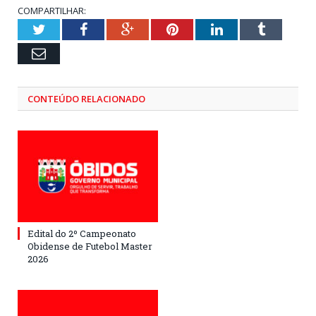
COMPARTILHAR:
Twitter
Facebook
Google+
Pinterest
LinkedIn
Tumblr
Email
CONTEÚDO RELACIONADO
Edital do 2º Campeonato
Obidense de Futebol Master
2026