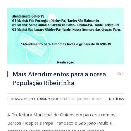
Mais Atendimentos para a nossa
0
População Ribeirinha.
POR
ASCOMPREFEITURADEOBIDOS
EM
30 DE JANEIRO DE 2021
NOTÍCIAS
A Prefeitura Municipal de Óbidos em parceria com os
Barcos Hospitais Papa Francisco e São João Paulo II,
estarão levando atendimentos as comunidades