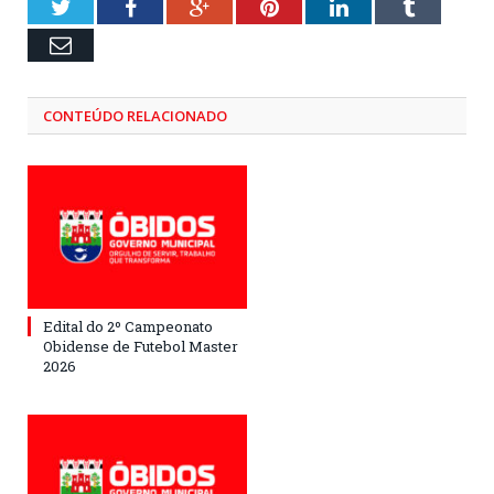
Twitter
Facebook
Google+
Pinterest
LinkedIn
Tumblr
Email
CONTEÚDO RELACIONADO
Edital do 2º Campeonato
Obidense de Futebol Master
2026