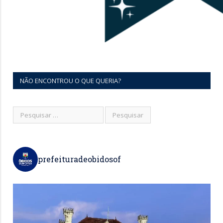
NÃO ENCONTROU O QUE QUERIA?
prefeituradeobidosof