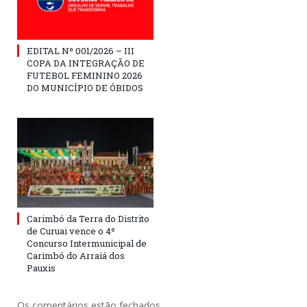
EDITAL Nº 001/2026 – III
COPA DA INTEGRAÇÃO DE
FUTEBOL FEMININO 2026
DO MUNICÍPIO DE ÓBIDOS
Carimbó da Terra do Distrito
de Curuai vence o 4º
Concurso Intermunicipal de
Carimbó do Arraiá dos
Pauxis
Os comentários estão fechados.