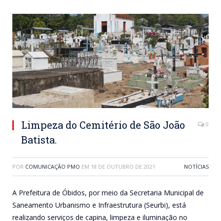
Limpeza do Cemitério de São João
0
Batista.
POR
COMUNICAÇÃO PMO
EM
18 DE OUTUBRO DE 2021
NOTÍCIAS
A Prefeitura de Óbidos, por meio da Secretaria Municipal de
Saneamento Urbanismo e Infraestrutura (Seurbi), está
realizando serviços de capina, limpeza e iluminação no