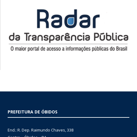
PREFEITURA DE ÓBIDOS
End.: R. Dep. Raimundo Chaves, 338