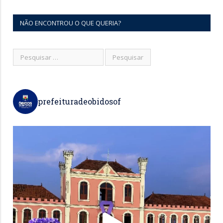
NÃO ENCONTROU O QUE QUERIA?
prefeituradeobidosof