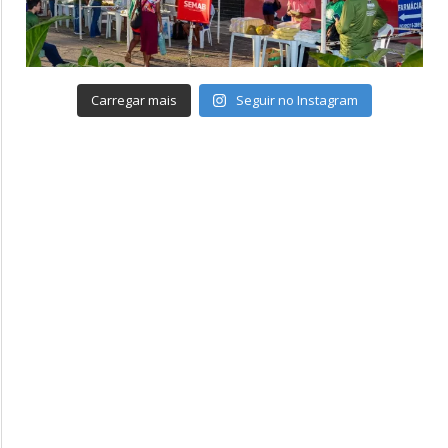
Carregar mais
Seguir no Instagram