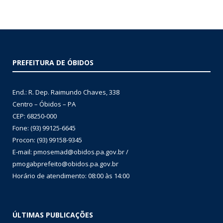
PREFEITURA DE ÓBIDOS
End.: R. Dep. Raimundo Chaves, 338
Centro – Óbidos – PA
CEP: 68250-000
Fone: (93) 99125-6645
Procon: (93) 99158-9345
E-mail: pmosemad@obidos.pa.gov.br /
pmogabprefeito@obidos.pa.gov.br
Horário de atendimento: 08:00 às 14:00
ÚLTIMAS PUBLICAÇÕES