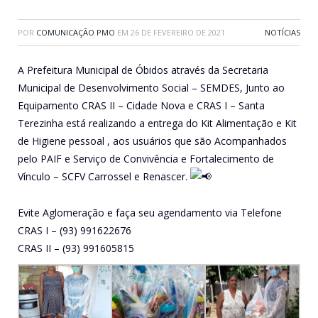
POR
COMUNICAÇÃO PMO
EM
26 DE FEVEREIRO DE 2021
NOTÍCIAS
A Prefeitura Municipal de Óbidos através da Secretaria
Municipal de Desenvolvimento Social – SEMDES, Junto ao
Equipamento CRAS II – Cidade Nova e CRAS I – Santa
Terezinha está realizando a entrega do Kit Alimentação e Kit
de Higiene pessoal , aos usuários que são Acompanhados
pelo PAIF e Serviço de Convivência e Fortalecimento de
Vínculo – SCFV Carrossel e Renascer.
Evite Aglomeração e faça seu agendamento via Telefone
CRAS I – (93) 991622676
CRAS II – (93) 991605815