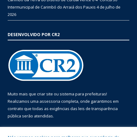
Intermunicipal de Carimbó do Arraiá dos Pauxis
4 de julho de
2026
DESENVOLVIDO POR CR2
Muito mais que
criar site
ou
sistema para prefeituras
!
Realizamos uma
assessoria
completa, onde garantimos em
contrato que todas as exigências das
leis de transparência
pública
serão atendidas.
Conheça o
PNTP
e o
Radar da Transparência Pública