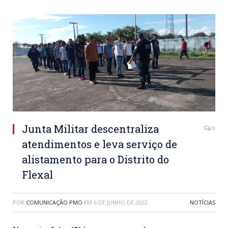
Junta Militar descentraliza
0
atendimentos e leva serviço de
alistamento para o Distrito do
Flexal
POR
COMUNICAÇÃO PMO
EM
6 DE JUNHO DE 2022
NOTÍCIAS