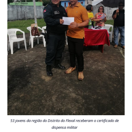
53 jovens da região do Distrito do Flexal receberam o certificado de
dispensa militar