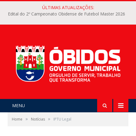
ÚLTIMAS ATUALIZAÇÕES:
Edital do 2º Campeonato Obidense de Futebol Master 2026
MENU
»
»
Home
Notícias
IPTU Legal