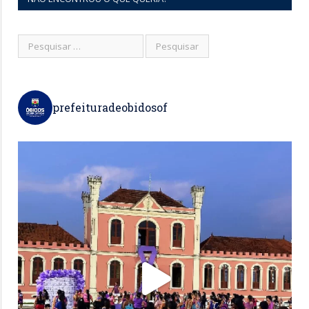
prefeituradeobidosof