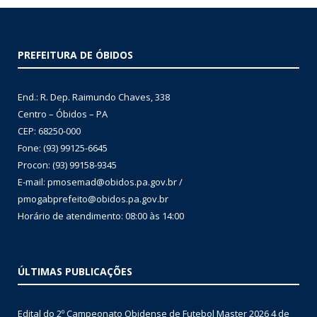
PREFEITURA DE ÓBIDOS
End.: R. Dep. Raimundo Chaves, 338
Centro – Óbidos – PA
CEP: 68250-000
Fone: (93) 99125-6645
Procon: (93) 99158-9345
E-mail: pmosemad@obidos.pa.gov.br /
pmogabprefeito@obidos.pa.gov.br
Horário de atendimento: 08:00 às 14:00
ÚLTIMAS PUBLICAÇÕES
Edital do 2º Campeonato Obidense de Futebol Master 2026
4 de