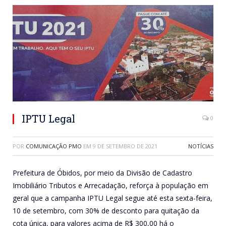
IPTU Legal
0
POR
COMUNICAÇÃO PMO
EM
9 DE SETEMBRO DE 2021
NOTÍCIAS
Prefeitura de Óbidos, por meio da Divisão de Cadastro
Imobiliário Tributos e Arrecadação, reforça à população em
geral que a campanha IPTU Legal segue até esta sexta-feira,
10 de setembro, com 30% de desconto para quitação da
cota única, para valores acima de R$ 300,00 há o