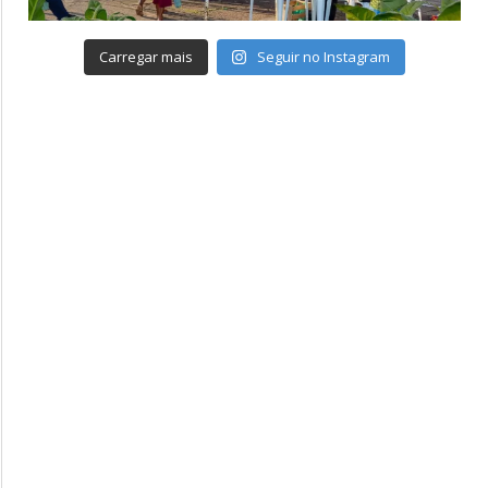
Carregar mais
Seguir no Instagram