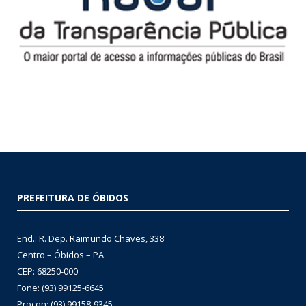
PREFEITURA DE ÓBIDOS
End.: R. Dep. Raimundo Chaves, 338
Centro – Óbidos – PA
CEP: 68250-000
Fone: (93) 99125-6645
Procon: (93) 99158-9345