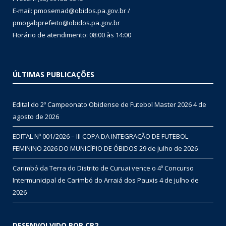
E-mail: pmosemad@obidos.pa.gov.br /
pmogabprefeito@obidos.pa.gov.br
Horário de atendimento: 08:00 às 14:00
ÚLTIMAS PUBLICAÇÕES
Edital do 2º Campeonato Obidense de Futebol Master 2026
4 de
agosto de 2026
EDITAL Nº 001/2026 – III COPA DA INTEGRAÇÃO DE FUTEBOL
FEMININO 2026 DO MUNICÍPIO DE ÓBIDOS
29 de julho de 2026
Carimbó da Terra do Distrito de Curuai vence o 4º Concurso
Intermunicipal de Carimbó do Arraiá dos Pauxis
4 de julho de
2026
DESENVOLVIDO POR CR2