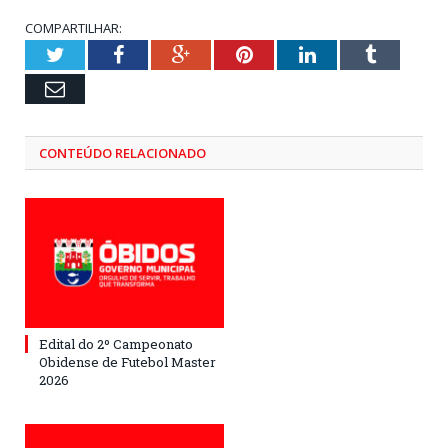
COMPARTILHAR:
Twitter
Facebook
Google+
Pinterest
LinkedIn
Tumblr
Email
CONTEÚDO RELACIONADO
Edital do 2º Campeonato
Obidense de Futebol Master
2026