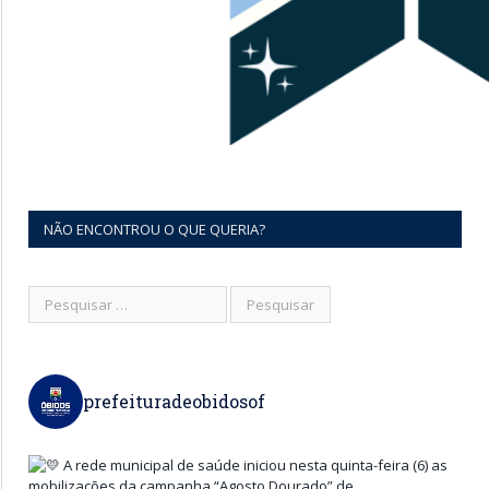
NÃO ENCONTROU O QUE QUERIA?
prefeituradeobidosof