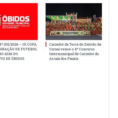
º 001/2026 – III COPA
Carimbó da Terra do Distrito de
EGRAÇÃO DE FUTEBOL
Curuai vence o 4º Concurso
O 2026 DO
Intermunicipal de Carimbó do
IO DE ÓBIDOS
Arraiá dos Pauxis