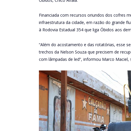
Óbidos, Chico Alfaia.
Financiada com recursos oriundos dos cofres m
infraestrutura da cidade, em razão do grande fl
à Rodovia Estadual 354 que liga Óbidos aos dem
“Além do acostamento e das rotatórias, esse s
trechos da Nelson Souza que precisem de recupe
com lâmpadas de led”, informou Marco Maciel, se