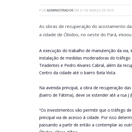
POR
ADMINISTRADOR
EM
21 DE MARÇO DE 2019
As obras de recuperação do acostamento da a
a cidade de Óbidos, no oeste do Pará, iniciou 
A execução do trabalho de manutenção da via, 
instalação de medidas moderadoras do tráfego d
Tiradentes e Pedro Alvares Cabral, além da re
Centro da cidade até o bairro Bela Vista.
Na avenida principal, a obra de recuperação das
(bairro de Fátima), deve se estender até a rua J 
“Os investimentos vão permitir que o tráfego de
principal via de acesso à cidade. Por isso deter
passando a partir de então a contemplar as outra