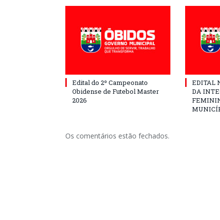
Edital do 2º Campeonato
EDITAL N
Obidense de Futebol Master
DA INT
2026
FEMININ
MUNICÍP
Os comentários estão fechados.