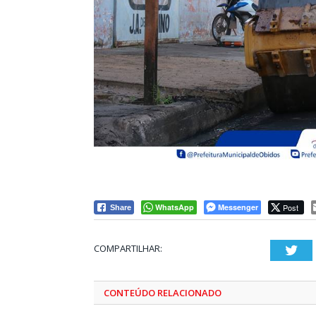
WhatsApp
Messenger
Post
Share
COMPARTILHAR:
Twi
CONTEÚDO RELACIONADO