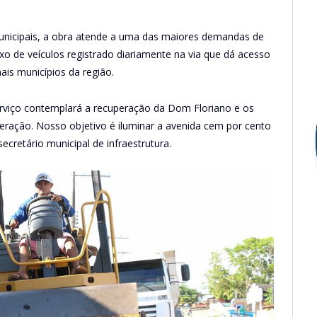
unicipais, a obra atende a uma das maiores demandas de
uxo de veículos registrado diariamente na via que dá acesso
ais municípios da região.
erviço contemplará a recuperação da Dom Floriano e os
ração. Nosso objetivo é iluminar a avenida cem por cento
cretário municipal de infraestrutura.