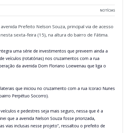
NOTÍCIAS
venida Prefeito Nelson Souza, principal via de acesso
nesta sexta-feira (15), na altura do bairro de Fátima.
integra uma série de investimentos que preveem ainda a
e veículos (rotatórias) nos cruzamentos com a rua
cuperação da avenida Dom Floriano Loewenau que liga o
 laterais que iniciou no cruzamento com a rua Icoraci Nunes
(bairro Perpétuo Socorro).
 veículos e pedestres seja mais seguro, nessa que é a
minei que a avenida Nelson Souza fosse priorizada,
s vias inclusas nesse projeto”, ressaltou o prefeito de