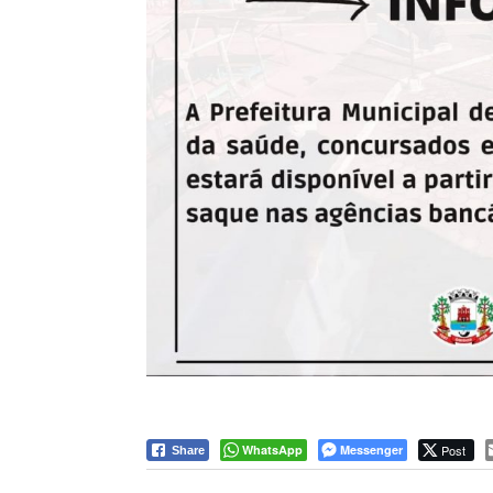
WhatsApp
Messenger
Post
Share