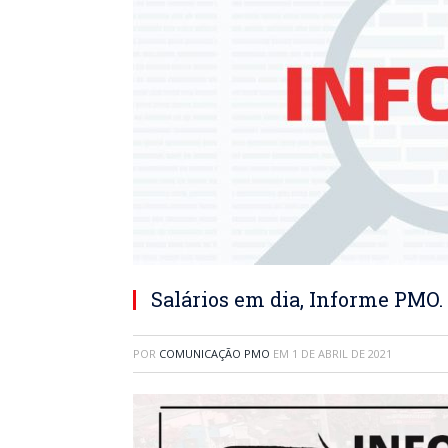
Salários em dia, Informe PMO.
POR
COMUNICAÇÃO PMO
EM
1 DE ABRIL DE 2021