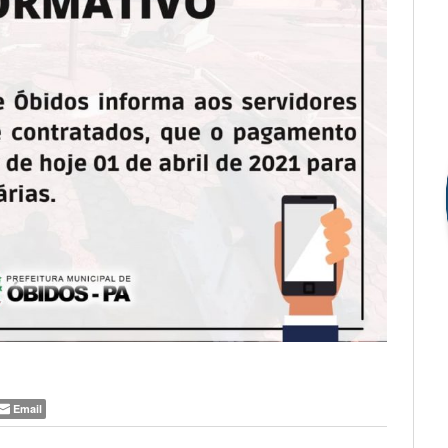
Email