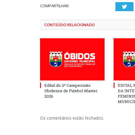
COMPARTILHAR:
Twi
CONTEÚDO RELACIONADO
Edital do 2º Campeonato
EDITAL N
Obidense de Futebol Master
DA INT
2026
FEMININ
MUNICÍP
Os comentários estão fechados.