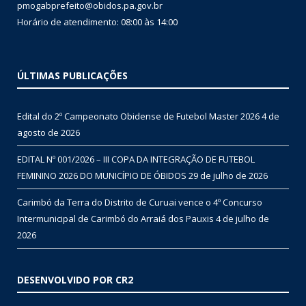
pmogabprefeito@obidos.pa.gov.br
Horário de atendimento: 08:00 às 14:00
ÚLTIMAS PUBLICAÇÕES
Edital do 2º Campeonato Obidense de Futebol Master 2026
4 de
agosto de 2026
EDITAL Nº 001/2026 – III COPA DA INTEGRAÇÃO DE FUTEBOL
FEMININO 2026 DO MUNICÍPIO DE ÓBIDOS
29 de julho de 2026
Carimbó da Terra do Distrito de Curuai vence o 4º Concurso
Intermunicipal de Carimbó do Arraiá dos Pauxis
4 de julho de
2026
DESENVOLVIDO POR CR2