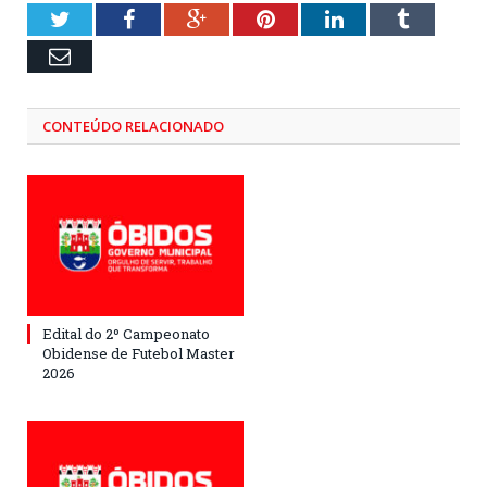
Twitter
Facebook
Google+
Pinterest
LinkedIn
Tumblr
Email
CONTEÚDO RELACIONADO
Edital do 2º Campeonato
Obidense de Futebol Master
2026