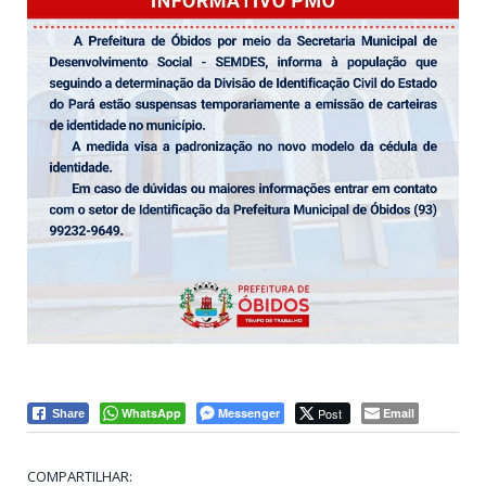
WhatsApp
Messenger
Post
Email
Share
COMPARTILHAR: