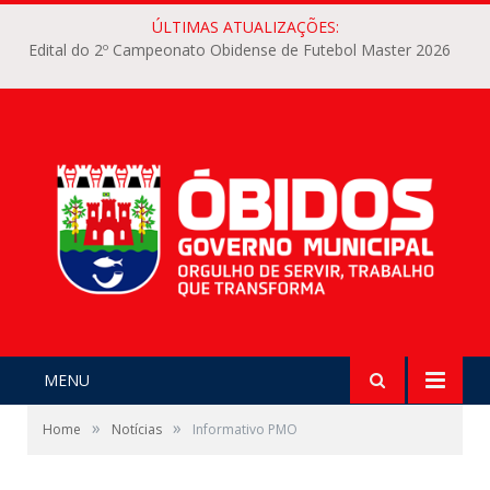
ÚLTIMAS ATUALIZAÇÕES:
Edital do 2º Campeonato Obidense de Futebol Master 2026
MENU
»
»
Home
Notícias
Informativo PMO