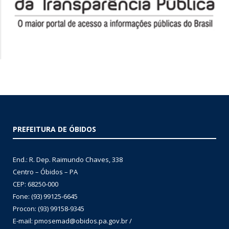
PREFEITURA DE ÓBIDOS
End.: R. Dep. Raimundo Chaves, 338
Centro – Óbidos – PA
CEP: 68250-000
Fone: (93) 99125-6645
Procon: (93) 99158-9345
E-mail: pmosemad@obidos.pa.gov.br /