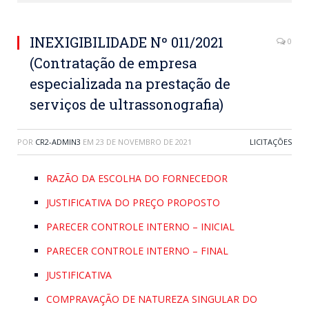
INEXIGIBILIDADE Nº 011/2021
0
(Contratação de empresa
especializada na prestação de
serviços de ultrassonografia)
POR
CR2-ADMIN3
EM
23 DE NOVEMBRO DE 2021
LICITAÇÕES
RAZÃO DA ESCOLHA DO FORNECEDOR
JUSTIFICATIVA DO PREÇO PROPOSTO
PARECER CONTROLE INTERNO – INICIAL
PARECER CONTROLE INTERNO – FINAL
JUSTIFICATIVA
COMPRAVAÇÃO DE NATUREZA SINGULAR DO