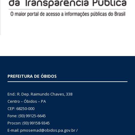
PREFEITURA DE ÓBIDOS
End.: R. Dep. Raimundo Chaves, 338
Centro – Óbidos – PA
CEP: 68250-000
Fone: (93) 99125-6645
Procon: (93) 99158-9345
E-mail: pmosemad@obidos.pa.gov.br /