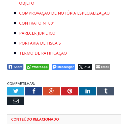
OBJETO
COMPROVAÇÃO DE NOTÓRIA ESPECIALIZAÇÃO
CONTRATO Nº 001
PARECER JURIDICO
PORTARIA DE FISCAIS
TERMO DE RATIFICAÇÃO
WhatsApp
Messenger
Post
Email
Share
COMPARTILHAR:
Twitter
Facebook
Google+
Pinterest
LinkedIn
Tumblr
Email
CONTEÚDO RELACIONADO