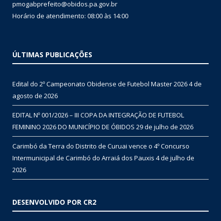
pmogabprefeito@obidos.pa.gov.br
Horário de atendimento: 08:00 às 14:00
ÚLTIMAS PUBLICAÇÕES
Edital do 2º Campeonato Obidense de Futebol Master 2026
4 de
agosto de 2026
EDITAL Nº 001/2026 – III COPA DA INTEGRAÇÃO DE FUTEBOL
FEMININO 2026 DO MUNICÍPIO DE ÓBIDOS
29 de julho de 2026
Carimbó da Terra do Distrito de Curuai vence o 4º Concurso
Intermunicipal de Carimbó do Arraiá dos Pauxis
4 de julho de
2026
DESENVOLVIDO POR CR2