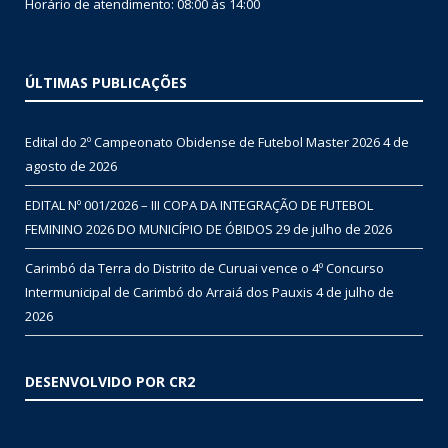
Horário de atendimento: 08:00 às 14:00
ÚLTIMAS PUBLICAÇÕES
Edital do 2º Campeonato Obidense de Futebol Master 2026
4 de
agosto de 2026
EDITAL Nº 001/2026 – III COPA DA INTEGRAÇÃO DE FUTEBOL
FEMININO 2026 DO MUNICÍPIO DE ÓBIDOS
29 de julho de 2026
Carimbó da Terra do Distrito de Curuai vence o 4º Concurso
Intermunicipal de Carimbó do Arraiá dos Pauxis
4 de julho de
2026
DESENVOLVIDO POR CR2