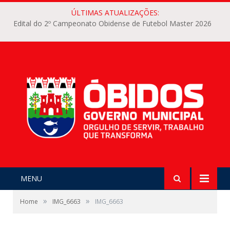
ÚLTIMAS ATUALIZAÇÕES:
Edital do 2º Campeonato Obidense de Futebol Master 2026
MENU
»
»
Home
IMG_6663
IMG_6663