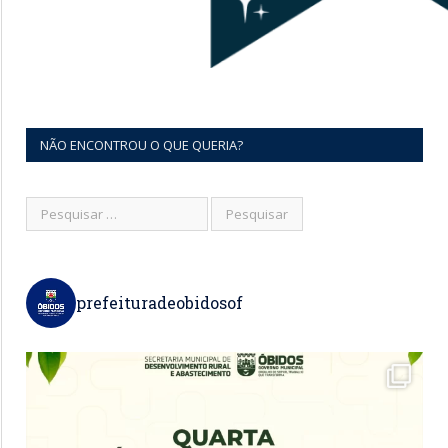
NÃO ENCONTROU O QUE QUERIA?
prefeituradeobidosof