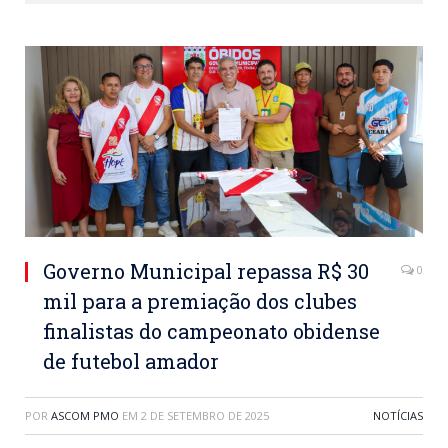
Governo Municipal repassa R$ 30
0
mil para a premiação dos clubes
finalistas do campeonato obidense
de futebol amador
POR
ASCOM PMO
EM
2 DE SETEMBRO DE 2025
NOTÍCIAS