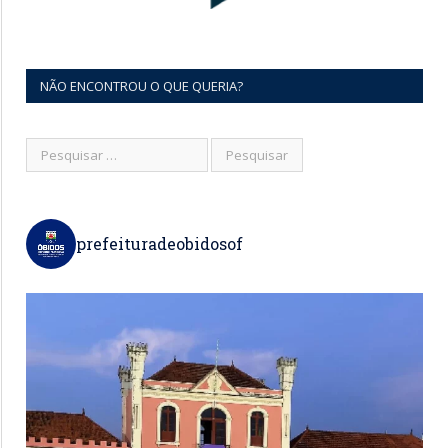
NÃO ENCONTROU O QUE QUERIA?
prefeituradeobidosof