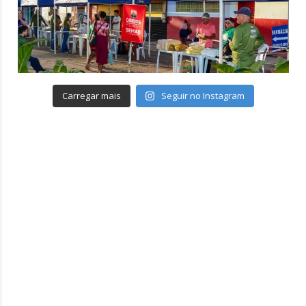
Carregar mais
Seguir no Instagram