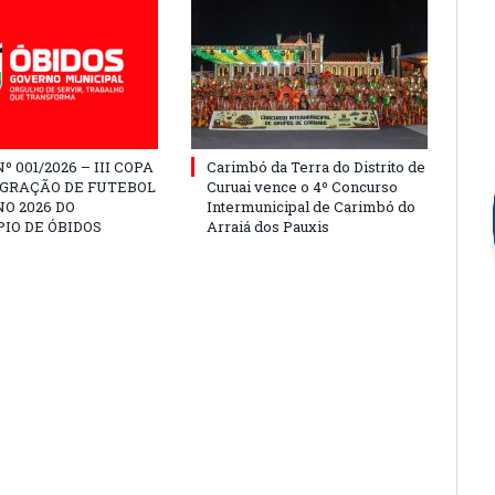
º 001/2026 – III COPA
Carimbó da Terra do Distrito de
EGRAÇÃO DE FUTEBOL
Curuai vence o 4º Concurso
O 2026 DO
Intermunicipal de Carimbó do
IO DE ÓBIDOS
Arraiá dos Pauxis