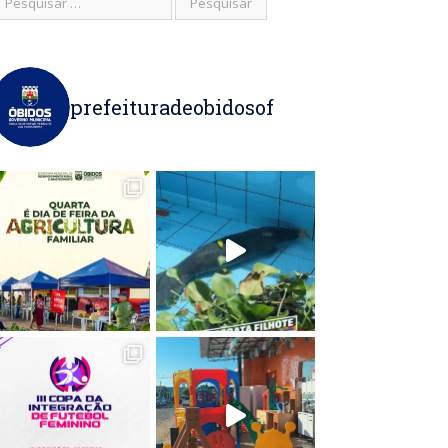
prefeituradeobidosof