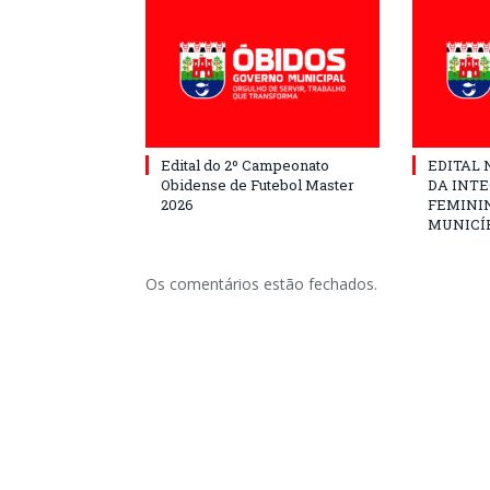
Edital do 2º Campeonato
EDITAL N
Obidense de Futebol Master
DA INT
2026
FEMININ
MUNICÍP
Os comentários estão fechados.