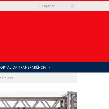
PORTAL DA TRANSPARÊNCIA
 à Óbidos.