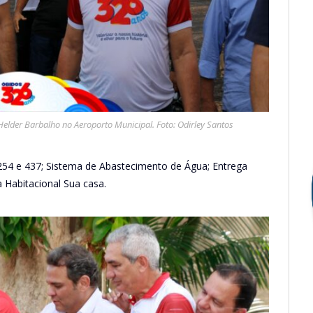
Helder Barbalho no Aeroporto Municipal. Foto: Odirley Santos
254 e 437; Sistema de Abastecimento de Água; Entrega
 Habitacional Sua casa.