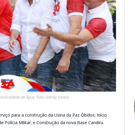
stecimento de Água. Foto: Odirley Santos
iço para a construção da Usina da Paz Óbidos; Início
 Polícia Militar; e Construção da nova Base Candiru.