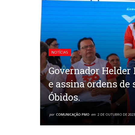
NOTÍCIAS
Governador Helder 
e assina ordens de 
Óbidos.
por
COMUNICAÇÃO PMO
em
2 DE OUTUBRO DE 202