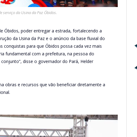
e serviço da Usina da Paz Óbidos.
 de Óbidos, poder entregar a estrada, fortalecendo a
trução da Usina da Paz e o anúncio da base fluvial do
s conquistas para que Óbidos possa cada vez mais
ria fundamental com a prefeitura, na pessoa do
 conjunto”, disse o governador do Pará, Helder
a obras e recursos que vão beneficiar diretamente a
onal.