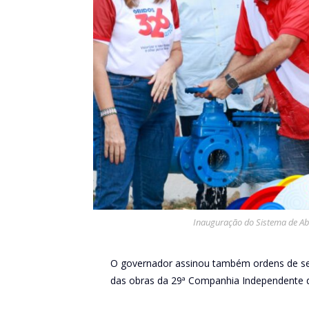
Inauguração do Sistema de Aba
O governador assinou também ordens de serv
das obras da 29ª Companhia Independente de