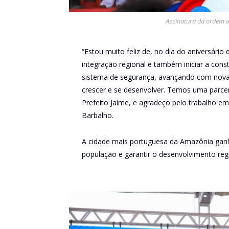
Assinatura da ordem d
“Estou muito feliz de, no dia do aniversário
integração regional e também iniciar a cons
sistema de segurança, avançando com nova
crescer e se desenvolver. Temos uma parce
Prefeito Jaime, e agradeço pelo trabalho em
Barbalho.
A cidade mais portuguesa da Amazônia ganh
população e garantir o desenvolvimento regi