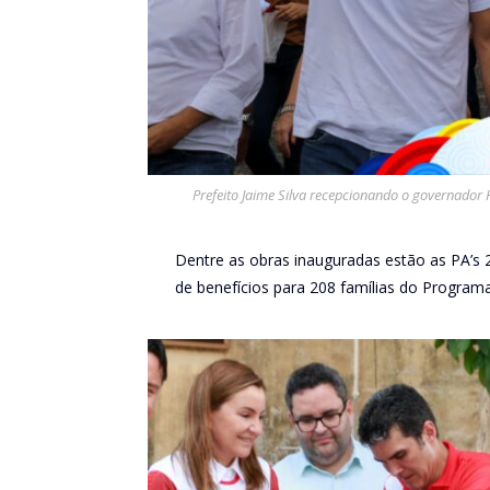
Prefeito Jaime Silva recepcionando o governador 
Dentre as obras inauguradas estão as PA’s 
de benefícios para 208 famílias do Programa