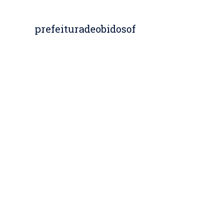
prefeituradeobidosof