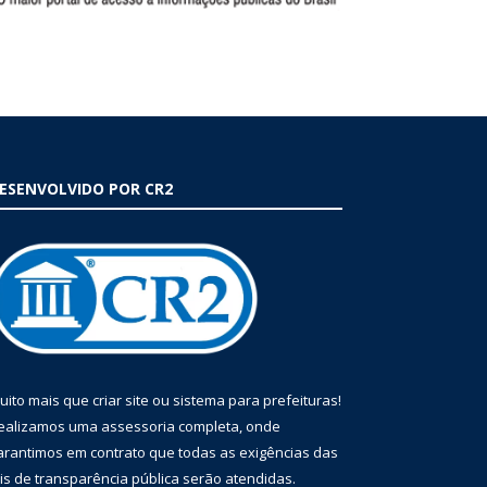
ESENVOLVIDO POR CR2
uito mais que
criar site
ou
sistema para prefeituras
!
ealizamos uma
assessoria
completa, onde
arantimos em contrato que todas as exigências das
eis de transparência pública
serão atendidas.