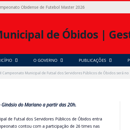
Campeonato Obidense de Futebol Master 2026
nato Municipal de Futsal
icos de Óbidos será no
ICÍPIO
O GOVERNO
PUBLICAÇÕES
P
0 COMENTÁRIOS
 II Campeonato Municipal de Futsal dos Servidores Públicos de Óbidos será no
 Ginásio do Mariano a partir das 20h.
pal de Futsal dos Servidores Públicos de Óbidos entra
 campeonato contou com a participação de 26 times nas