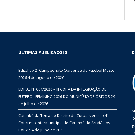
ÚLTIMAS PUBLICAÇÕES
D
Edital do 2º Campeonato Obidense de Futebol Master
2026
4 de agosto de 2026
EDITAL Nº 001/2026 – III COPA DA INTEGRAÇÃO DE
FUTEBOL FEMININO 2026 DO MUNICÍPIO DE ÓBIDOS
29
de julho de 2026
M
Carimbó da Terra do Distrito de Curuai vence o 4º
R
Concurso Intermunicipal de Carimbó do Arraiá dos
g
Pauxis
4 de julho de 2026
l