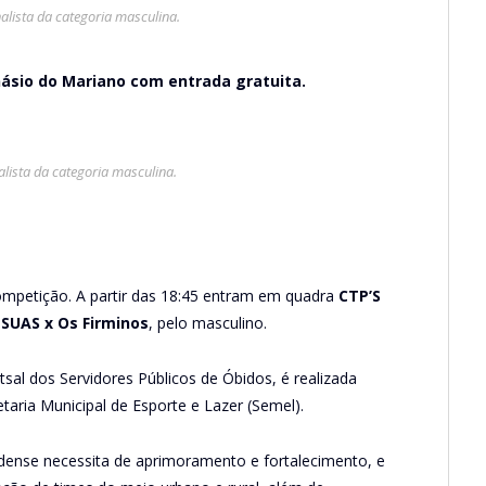
nalista da categoria masculina.
inásio do Mariano com entrada gratuita.
alista da categoria masculina.
competição. A partir das 18:45 entram em quadra
CTP’S
 SUAS x Os Firminos
, pelo masculino.
sal dos Servidores Públicos de Óbidos, é realizada
taria Municipal de Esporte e Lazer (Semel).
bidense necessita de aprimoramento e fortalecimento, e