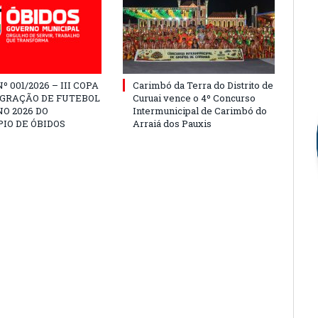
º 001/2026 – III COPA
Carimbó da Terra do Distrito de
EGRAÇÃO DE FUTEBOL
Curuai vence o 4º Concurso
O 2026 DO
Intermunicipal de Carimbó do
IO DE ÓBIDOS
Arraiá dos Pauxis