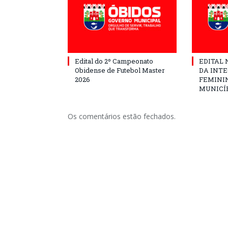
Edital do 2º Campeonato
EDITAL N
Obidense de Futebol Master
DA INT
2026
FEMININ
MUNICÍP
Os comentários estão fechados.