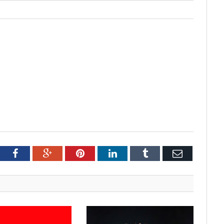
tter
Facebook
Google+
Pinterest
LinkedIn
Tumblr
Email