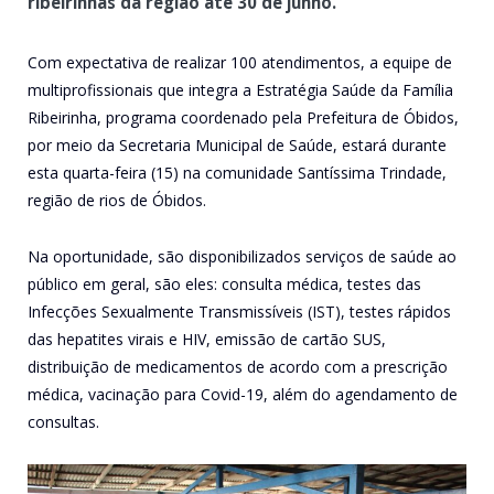
ribeirinhas da região até 30 de junho.
Com expectativa de realizar 100 atendimentos, a equipe de
multiprofissionais que integra a Estratégia Saúde da Família
Ribeirinha, programa coordenado pela Prefeitura de Óbidos,
por meio da Secretaria Municipal de Saúde, estará durante
esta quarta-feira (15) na comunidade Santíssima Trindade,
região de rios de Óbidos.
Na oportunidade, são disponibilizados serviços de saúde ao
público em geral, são eles: consulta médica, testes das
Infecções Sexualmente Transmissíveis (IST), testes rápidos
das hepatites virais e HIV, emissão de cartão SUS,
distribuição de medicamentos de acordo com a prescrição
médica, vacinação para Covid-19, além do agendamento de
consultas.