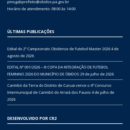
pmogabprefeito@obidos.pa.gov.br
Horário de atendimento: 08:00 às 14:00
ÚLTIMAS PUBLICAÇÕES
Edital do 2º Campeonato Obidense de Futebol Master 2026
4 de
agosto de 2026
EDITAL Nº 001/2026 – III COPA DA INTEGRAÇÃO DE FUTEBOL
FEMININO 2026 DO MUNICÍPIO DE ÓBIDOS
29 de julho de 2026
Carimbó da Terra do Distrito de Curuai vence o 4º Concurso
Intermunicipal de Carimbó do Arraiá dos Pauxis
4 de julho de
2026
DESENVOLVIDO POR CR2