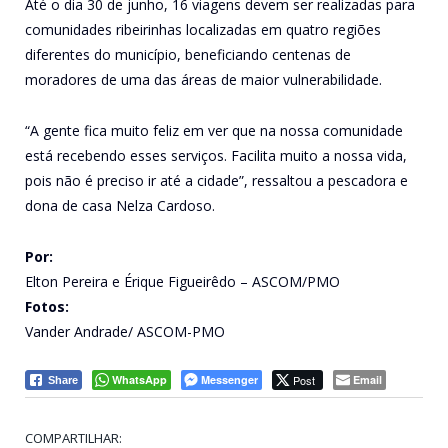
Até o dia 30 de junho, 16 viagens devem ser realizadas para
comunidades ribeirinhas localizadas em quatro regiões
diferentes do município, beneficiando centenas de
moradores de uma das áreas de maior vulnerabilidade.
“A gente fica muito feliz em ver que na nossa comunidade
está recebendo esses serviços. Facilita muito a nossa vida,
pois não é preciso ir até a cidade”, ressaltou a pescadora e
dona de casa Nelza Cardoso.
Por:
Elton Pereira e Érique Figueirêdo – ASCOM/PMO
Fotos:
Vander Andrade/ ASCOM-PMO
WhatsApp
Messenger
Post
Email
Share
COMPARTILHAR: