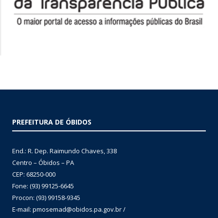
PREFEITURA DE ÓBIDOS
End.: R. Dep. Raimundo Chaves, 338
Centro – Óbidos – PA
CEP: 68250-000
Fone: (93) 99125-6645
Procon: (93) 99158-9345
E-mail: pmosemad@obidos.pa.gov.br /