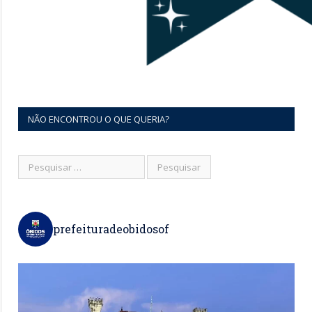
NÃO ENCONTROU O QUE QUERIA?
prefeituradeobidosof