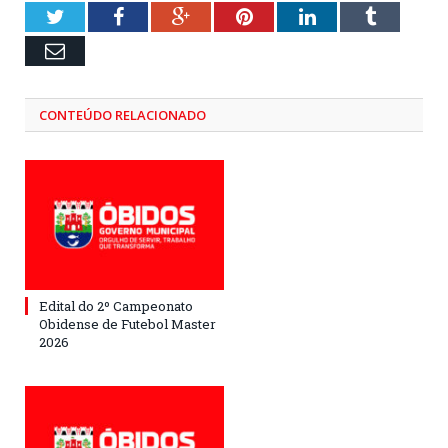
Twitter
Facebook
Google+
Pinterest
LinkedIn
Tumblr
Email
CONTEÚDO RELACIONADO
Edital do 2º Campeonato
Obidense de Futebol Master
2026