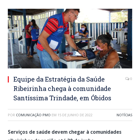
Equipe da Estratégia da Saúde
0
Ribeirinha chega à comunidade
Santíssima Trindade, em Óbidos
POR
COMUNICAÇÃO PMO
EM
15 DE JUNHO DE 2022
NOTÍCIAS
Serviços de saúde devem chegar à comunidades