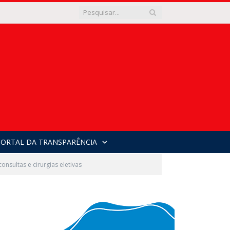
PORTAL DA TRANSPARÊNCIA
nsultas e cirurgias eletivas