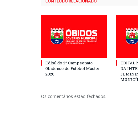
CONTEÚDO RELACIONADO
Edital do 2º Campeonato
EDITAL N
Obidense de Futebol Master
DA INT
2026
FEMININ
MUNICÍP
Os comentários estão fechados.