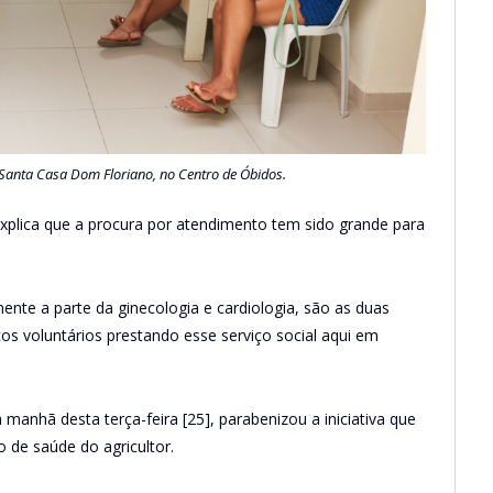
Santa Casa Dom Floriano, no Centro de Óbidos.
xplica que a procura por atendimento tem sido grande para
nte a parte da ginecologia e cardiologia, são as duas
 voluntários prestando esse serviço social aqui em
anhã desta terça-feira [25], parabenizou a iniciativa que
o de saúde do agricultor.