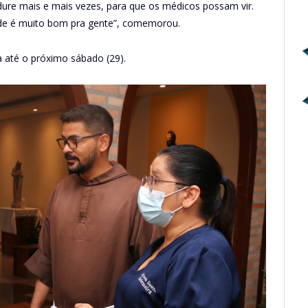
 dure mais e mais vezes, para que os médicos possam vir.
dade é muito bom pra gente”, comemorou.
 até o próximo sábado (29).