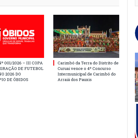
º 001/2026 – III COPA
Carimbó da Terra do Distrito de
EGRAÇÃO DE FUTEBOL
Curuai vence o 4º Concurso
O 2026 DO
Intermunicipal de Carimbó do
IO DE ÓBIDOS
Arraiá dos Pauxis