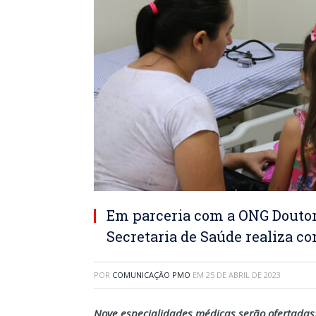
Em parceria com a ONG Doutor
Secretaria de Saúde realiza co
POR
COMUNICAÇÃO PMO
EM
25 DE ABRIL DE 2023
Nove especialidades médicas serão ofertadas