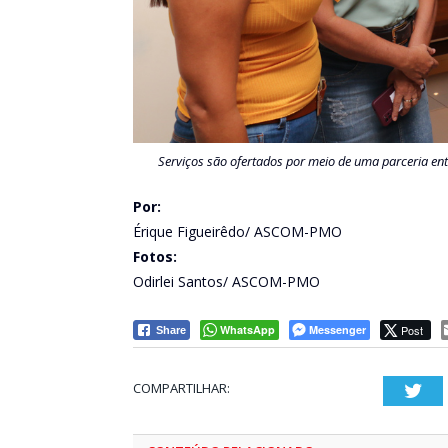
Serviços são ofertados por meio de uma parceria e
Por:
Érique Figueirêdo/ ASCOM-PMO
Fotos:
Odirlei Santos/ ASCOM-PMO
WhatsApp
Messenger
Post
Share
COMPARTILHAR:
Twi