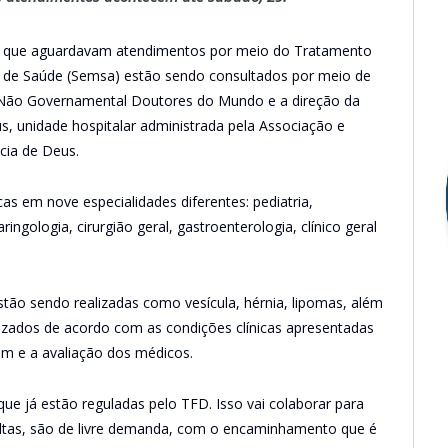
os que aguardavam atendimentos por meio do Tratamento
al de Saúde (Semsa) estão sendo consultados por meio de
o Não Governamental Doutores do Mundo e a direção da
, unidade hospitalar administrada pela Associação e
cia de Deus.
s em nove especialidades diferentes: pediatria,
ringologia, cirurgião geral, gastroenterologia, clínico geral
stão sendo realizadas como vesícula, hérnia, lipomas, além
lizados de acordo com as condições clínicas apresentadas
em e a avaliação dos médicos.
que já estão reguladas pelo TFD. Isso vai colaborar para
sultas, são de livre demanda, com o encaminhamento que é