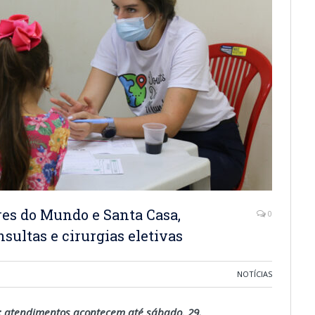
es do Mundo e Santa Casa,
0
nsultas e cirurgias eletivas
NOTÍCIAS
; atendimentos acontecem até sábado, 29.