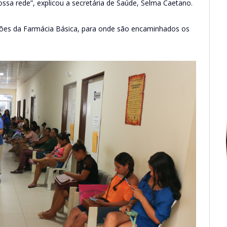
ssa rede”, explicou a secretária de Saúde, Selma Caetano.
ões da Farmácia Básica, para onde são encaminhados os