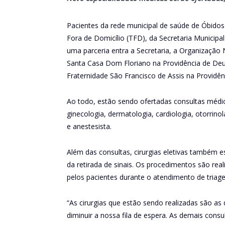
Pacientes da rede municipal de saúde de Óbid
Fora de Domicílio (TFD), da Secretaria Municip
uma parceria entra a Secretaria, a Organizaçã
Santa Casa Dom Floriano na Providência de Deus
Fraternidade São Francisco de Assis na Providên
Ao todo, estão sendo ofertadas consultas médica
ginecologia, dermatologia, cardiologia, otorrinola
e anestesista.
Além das consultas, cirurgias eletivas também e
da retirada de sinais. Os procedimentos são rea
pelos pacientes durante o atendimento de triag
“As cirurgias que estão sendo realizadas são as 
diminuir a nossa fila de espera. As demais con