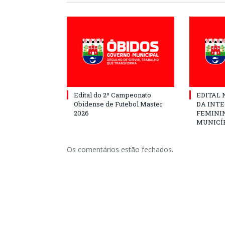
Edital do 2º Campeonato
EDITAL N
Obidense de Futebol Master
DA INT
2026
FEMININ
MUNICÍP
Os comentários estão fechados.