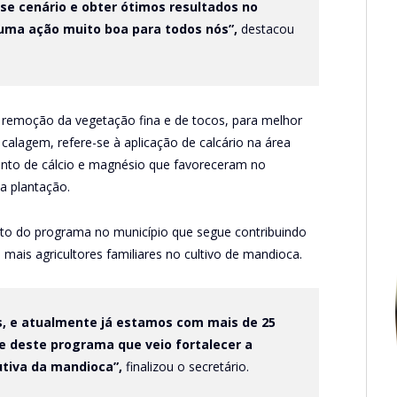
e cenário e obter ótimos resultados no
É uma ação muito boa para todos nós”,
destacou
 remoção da vegetação fina e de tocos, para melhor
 calagem, refere-se à aplicação de calcário na área
mento de cálcio e magnésio que favoreceram no
a plantação.
nto do programa no município que segue contribuindo
mais agricultores familiares no cultivo de mandioca.
, e atualmente já estamos com mais de 25
e deste programa que veio fortalecer a
utiva da mandioca”,
finalizou o secretário.