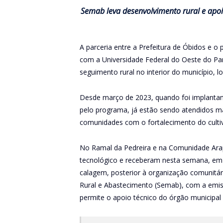
Semab leva desenvolvimento rural e apoio
A parceria entre a Prefeitura de Óbidos e 
com a Universidade Federal do Oeste do Pa
seguimento rural no interior do município, l
Desde março de 2023, quando foi implantan
pelo programa, já estão sendo atendidos mai
comunidades com o fortalecimento do culti
No Ramal da Pedreira e na Comunidade Arap
tecnológico e receberam nesta semana, em
calagem, posterior à organização comunitár
Rural e Abastecimento (Semab), com a emiss
permite o apoio técnico do órgão municipal 