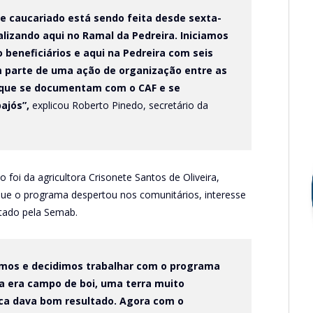
e caucariado está sendo feita desde sexta-
alizando aqui no Ramal da Pedreira. Iniciamos
beneficiários e aqui na Pedreira com seis
m parte de uma ação de organização entre as
s que se documentam com o CAF e se
ajós”,
explicou Roberto Pinedo, secretário da
oi da agricultora Crisonete Santos de Oliveira,
que o programa despertou nos comunitários, interesse
stado pela Semab.
amos e decidimos trabalhar com o programa
a era campo de boi, uma terra muito
ca dava bom resultado. Agora com o