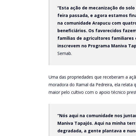
“Esta ação de mecanização do solo 
feira passada, e agora estamos fin
na comunidade Arapucu com quatro 
beneficiários. Os favorecidos faze
famílias de agricultores familiare
inscrevem no Programa Maniva Tap
Semab.
Uma das propriedades que receberam a ação f
moradora do Ramal da Pedreira, ela relata 
maior pelo cultivo com o apoio técnico pre
“Nós aqui na comunidade nos junt
Maniva Tapajós. Aqui na minha terr
degradada, a gente plantava e nun