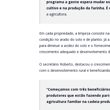
programa a gente espera mudar ess
cultivo e na produção da farinha. 
a agricultora.
Em cada propriedade, a limpeza consiste na
condição no arado do solo e de plantio. Já a
para diminuir a acidez do solo e o forneci
crescimento adequado e desenvolvimento d
O secretário Roberto, destacou o crescime
com o desenvolvimento rural e beneficiando 
“Começamos com três beneficiários
produtores que estão fazendo part
agricultura familiar na cadeia prod