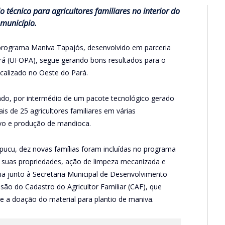
 técnico para agricultores familiares no interior do
município.
o programa Maniva Tapajós, desenvolvido em parceria
rá (UFOPA), segue gerando bons resultados para o
ocalizado no Oeste do Pará.
do, por intermédio de um pacote tecnológico gerado
s de 25 agricultores familiares em várias
vo e produção de mandioca.
ucu, dez novas famílias foram incluídas no programa
 suas propriedades, ação de limpeza mecanizada e
ia junto à Secretaria Municipal de Desenvolvimento
ão do Cadastro do Agricultor Familiar (CAF), que
e a doação do material para plantio de maniva.