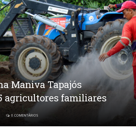
ma Maniva Tapajós
5 agricultores familiares
0 COMENTÁRIOS