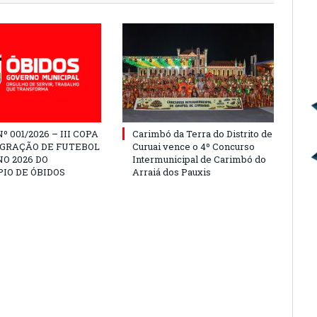
º 001/2026 – III COPA
Carimbó da Terra do Distrito de
EGRAÇÃO DE FUTEBOL
Curuai vence o 4º Concurso
O 2026 DO
Intermunicipal de Carimbó do
IO DE ÓBIDOS
Arraiá dos Pauxis