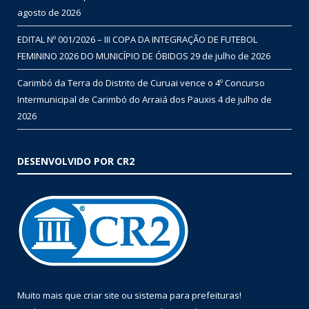
agosto de 2026
EDITAL Nº 001/2026 – III COPA DA INTEGRAÇÃO DE FUTEBOL
FEMININO 2026 DO MUNICÍPIO DE ÓBIDOS
29 de julho de 2026
Carimbó da Terra do Distrito de Curuai vence o 4º Concurso
Intermunicipal de Carimbó do Arraiá dos Pauxis
4 de julho de
2026
DESENVOLVIDO POR CR2
Muito mais que
criar site
ou
sistema para prefeituras
!