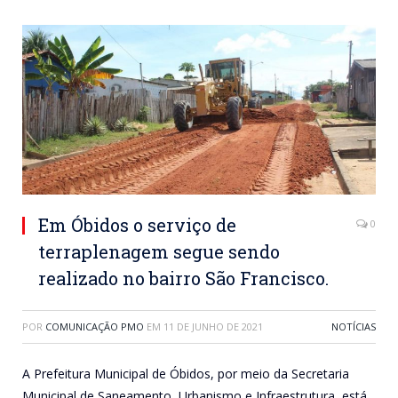
Em Óbidos o serviço de
0
terraplenagem segue sendo
realizado no bairro São Francisco.
POR
COMUNICAÇÃO PMO
EM
11 DE JUNHO DE 2021
NOTÍCIAS
A Prefeitura Municipal de Óbidos, por meio da Secretaria
Municipal de Saneamento, Urbanismo e Infraestrutura, está