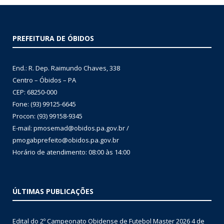
PREFEITURA DE ÓBIDOS
End.: R. Dep. Raimundo Chaves, 338
Centro – Óbidos – PA
CEP: 68250-000
Fone: (93) 99125-6645
Procon: (93) 99158-9345
E-mail: pmosemad@obidos.pa.gov.br /
pmogabprefeito@obidos.pa.gov.br
Horário de atendimento: 08:00 às 14:00
ÚLTIMAS PUBLICAÇÕES
Edital do 2º Campeonato Obidense de Futebol Master 2026
4 de