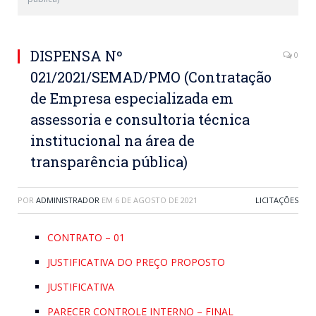
DISPENSA Nº
0
021/2021/SEMAD/PMO (Contratação
de Empresa especializada em
assessoria e consultoria técnica
institucional na área de
transparência pública)
POR
ADMINISTRADOR
EM
6 DE AGOSTO DE 2021
LICITAÇÕES
CONTRATO – 01
JUSTIFICATIVA DO PREÇO PROPOSTO
JUSTIFICATIVA
PARECER CONTROLE INTERNO – FINAL