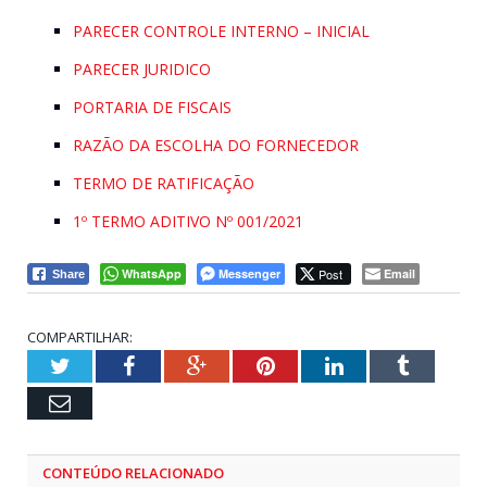
PARECER CONTROLE INTERNO – INICIAL
PARECER JURIDICO
PORTARIA DE FISCAIS
RAZÃO DA ESCOLHA DO FORNECEDOR
TERMO DE RATIFICAÇÃO
1º TERMO ADITIVO Nº 001/2021
WhatsApp
Messenger
Post
Email
Share
COMPARTILHAR:
Twitter
Facebook
Google+
Pinterest
LinkedIn
Tumblr
Email
CONTEÚDO RELACIONADO