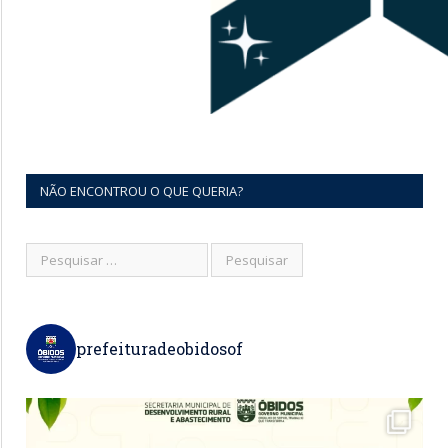
NÃO ENCONTROU O QUE QUERIA?
prefeituradeobidosof