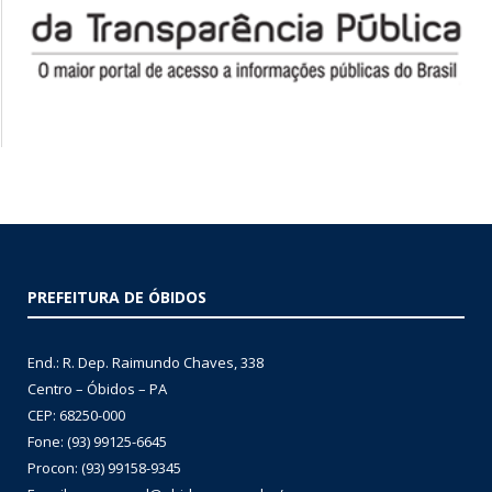
PREFEITURA DE ÓBIDOS
End.: R. Dep. Raimundo Chaves, 338
Centro – Óbidos – PA
CEP: 68250-000
Fone: (93) 99125-6645
Procon: (93) 99158-9345