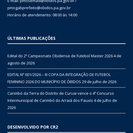
E-mail: pmosemad@obidos.pa.gov.br /
pmogabprefeito@obidos.pa.gov.br
Horário de atendimento: 08:00 às 14:00
ÚLTIMAS PUBLICAÇÕES
Edital do 2º Campeonato Obidense de Futebol Master 2026
4 de
agosto de 2026
EDITAL Nº 001/2026 – III COPA DA INTEGRAÇÃO DE FUTEBOL
FEMININO 2026 DO MUNICÍPIO DE ÓBIDOS
29 de julho de 2026
Carimbó da Terra do Distrito de Curuai vence o 4º Concurso
Intermunicipal de Carimbó do Arraiá dos Pauxis
4 de julho de
2026
DESENVOLVIDO POR CR2