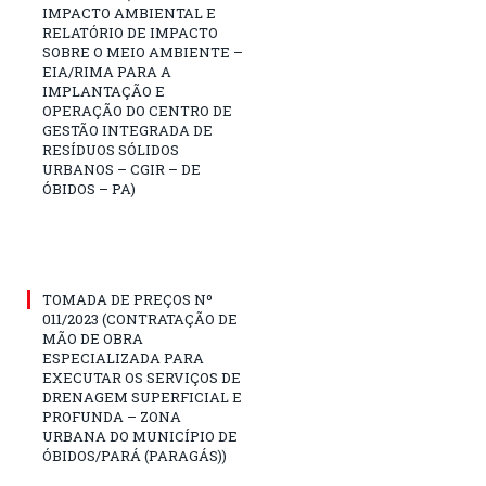
IMPACTO AMBIENTAL E
RELATÓRIO DE IMPACTO
SOBRE O MEIO AMBIENTE –
EIA/RIMA PARA A
IMPLANTAÇÃO E
OPERAÇÃO DO CENTRO DE
GESTÃO INTEGRADA DE
RESÍDUOS SÓLIDOS
URBANOS – CGIR – DE
ÓBIDOS – PA)
TOMADA DE PREÇOS Nº
011/2023 (CONTRATAÇÃO DE
MÃO DE OBRA
ESPECIALIZADA PARA
EXECUTAR OS SERVIÇOS DE
DRENAGEM SUPERFICIAL E
PROFUNDA – ZONA
URBANA DO MUNICÍPIO DE
ÓBIDOS/PARÁ (PARAGÁS))