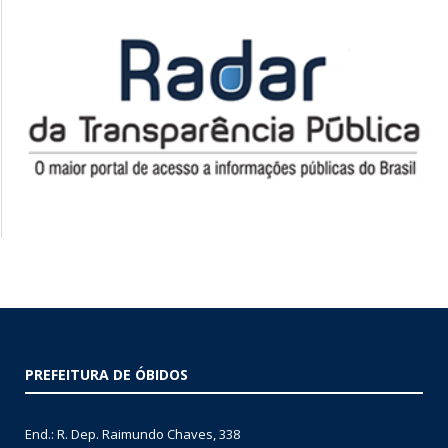
PREFEITURA DE ÓBIDOS
End.: R. Dep. Raimundo Chaves, 338