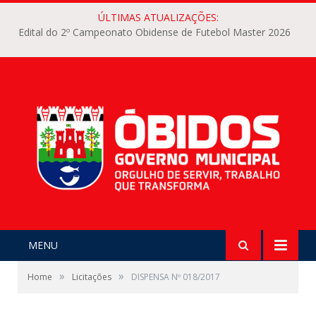
ÚLTIMAS ATUALIZAÇÕES:
Edital do 2º Campeonato Obidense de Futebol Master 2026
MENU
»
»
Home
Licitações
DISPENSA Nº 018/2017