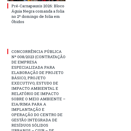
Pré-Carnapauxis 2026: Bloco
Águia Negra comanda a folia
no 2º domingo de folia em
Óbidos
CONCORRÊNCIA PÚBLICA
Nº 008/2023 (CONTRATAÇÃO
DE EMPRESA
ESPECIALIZADA PARA
ELABORAÇÃO DE PROJETO
BÁSICO, PROJETO
EXECUTIVO, ESTUDO DE
IMPACTO AMBIENTAL E
RELATÓRIO DE IMPACTO
SOBRE O MEIO AMBIENTE –
EIA/RIMA PARA A
IMPLANTAÇÃO E
OPERAÇÃO DO CENTRO DE
GESTÃO INTEGRADA DE
RESÍDUOS SÓLIDOS
URBANOS – CGIR – DE