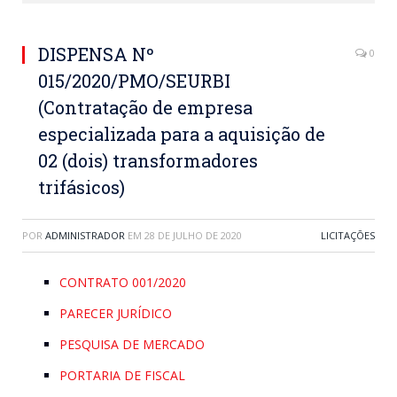
DISPENSA Nº
0
015/2020/PMO/SEURBI
(Contratação de empresa
especializada para a aquisição de
02 (dois) transformadores
trifásicos)
POR
ADMINISTRADOR
EM
28 DE JULHO DE 2020
LICITAÇÕES
CONTRATO 001/2020
PARECER JURÍDICO
PESQUISA DE MERCADO
PORTARIA DE FISCAL