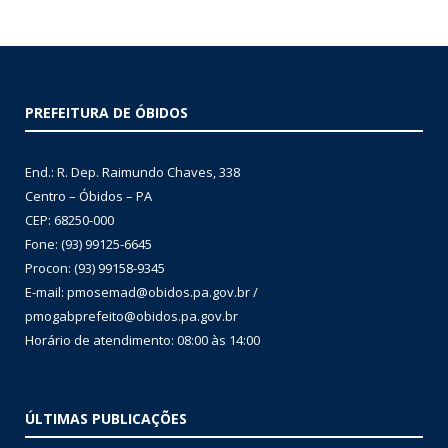
PREFEITURA DE ÓBIDOS
End.: R. Dep. Raimundo Chaves, 338
Centro – Óbidos – PA
CEP: 68250-000
Fone: (93) 99125-6645
Procon: (93) 99158-9345
E-mail: pmosemad@obidos.pa.gov.br /
pmogabprefeito@obidos.pa.gov.br
Horário de atendimento: 08:00 às 14:00
ÚLTIMAS PUBLICAÇÕES