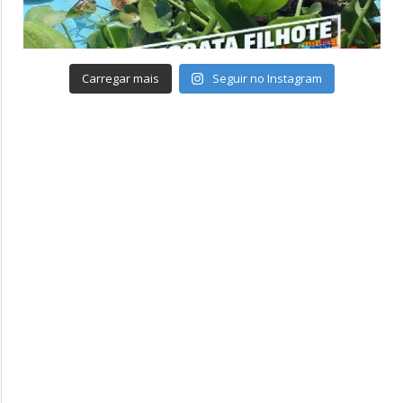
Carregar mais
Seguir no Instagram