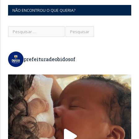
NÃO ENCONTROU O QUE QUERIA?
prefeituradeobidosof