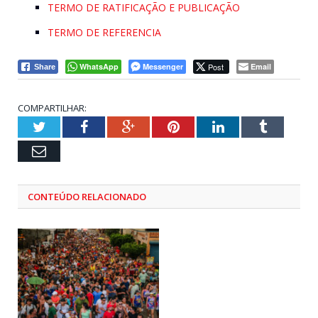
TERMO DE RATIFICAÇÃO E PUBLICAÇÃO
TERMO DE REFERENCIA
WhatsApp
Messenger
Post
Email
Share
COMPARTILHAR:
Twitter
Facebook
Google+
Pinterest
LinkedIn
Tumblr
Email
CONTEÚDO RELACIONADO