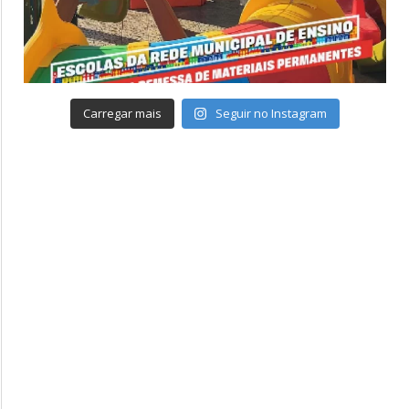
Carregar mais
Seguir no Instagram