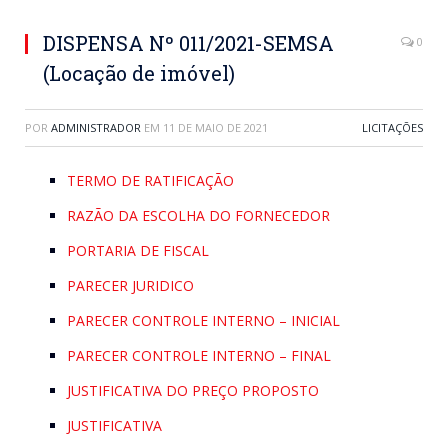
DISPENSA Nº 011/2021-SEMSA
0
(Locação de imóvel)
POR
ADMINISTRADOR
EM
11 DE MAIO DE 2021
LICITAÇÕES
TERMO DE RATIFICAÇÃO
RAZÃO DA ESCOLHA DO FORNECEDOR
PORTARIA DE FISCAL
PARECER JURIDICO
PARECER CONTROLE INTERNO – INICIAL
PARECER CONTROLE INTERNO – FINAL
JUSTIFICATIVA DO PREÇO PROPOSTO
JUSTIFICATIVA