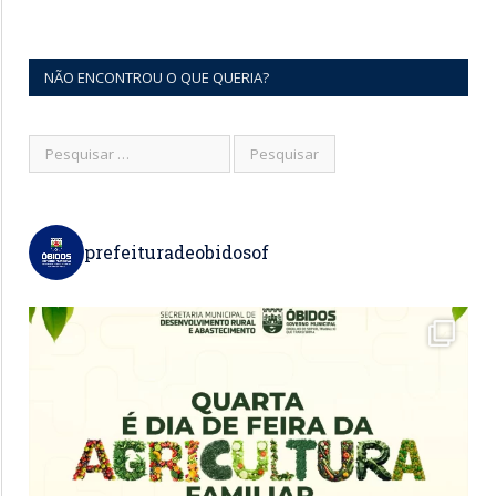
NÃO ENCONTROU O QUE QUERIA?
prefeituradeobidosof