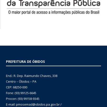
PREFEITURA DE ÓBIDOS
End.: R. Dep. Raimundo Chaves, 338
Centro – Óbidos – PA
CEP: 68250-000
Fone: (93) 99125-6645
Procon: (93) 99158-9345
E-mail: pmosemad@obidos.pa.gov.br /