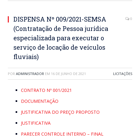
DISPENSA Nº 009/2021-SEMSA
0
(Contratação de Pessoa jurídica
especializada para executar o
serviço de locação de veículos
fluviais)
POR
ADMINISTRADOR
EM
16 DE JUNHO DE 2021
LICITAÇÕES
CONTRATO Nº 001/2021
DOCUMENTAÇÃO
JUSTIFICATIVA DO PREÇO PROPOSTO
JUSTIFICATIVA
PARECER CONTROLE INTERNO – FINAL