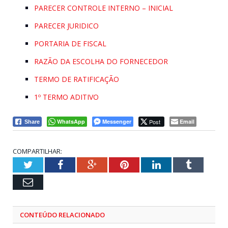
PARECER CONTROLE INTERNO – INICIAL
PARECER JURIDICO
PORTARIA DE FISCAL
RAZÃO DA ESCOLHA DO FORNECEDOR
TERMO DE RATIFICAÇÃO
1º TERMO ADITIVO
WhatsApp
Messenger
Post
Email
Share
COMPARTILHAR:
Twitter
Facebook
Google+
Pinterest
LinkedIn
Tumblr
Email
CONTEÚDO RELACIONADO