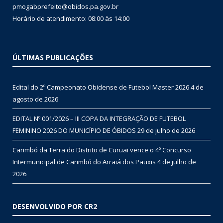
pmogabprefeito@obidos.pa.gov.br
Horário de atendimento: 08:00 às 14:00
ÚLTIMAS PUBLICAÇÕES
Edital do 2º Campeonato Obidense de Futebol Master 2026
4 de
agosto de 2026
EDITAL Nº 001/2026 – III COPA DA INTEGRAÇÃO DE FUTEBOL
FEMININO 2026 DO MUNICÍPIO DE ÓBIDOS
29 de julho de 2026
Carimbó da Terra do Distrito de Curuai vence o 4º Concurso
Intermunicipal de Carimbó do Arraiá dos Pauxis
4 de julho de
2026
DESENVOLVIDO POR CR2