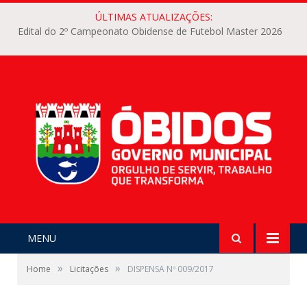
ÚLTIMAS ATUALIZAÇÕES:
Edital do 2º Campeonato Obidense de Futebol Master 2026
MENU
»
»
Home
Licitações
DISPENSA Nº 009/2017