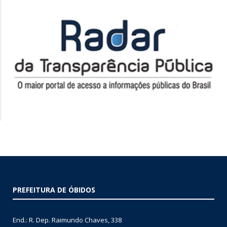
PREFEITURA DE ÓBIDOS
End.: R. Dep. Raimundo Chaves, 338