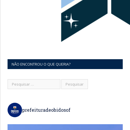
NÃO ENCONTROU O QUE QUERIA?
prefeituradeobidosof