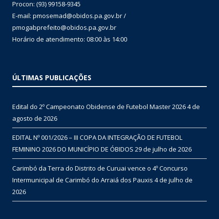
Procon: (93) 99158-9345
E-mail: pmosemad@obidos.pa.gov.br /
pmogabprefeito@obidos.pa.gov.br
Horário de atendimento: 08:00 às 14:00
ÚLTIMAS PUBLICAÇÕES
Edital do 2º Campeonato Obidense de Futebol Master 2026
4 de
agosto de 2026
EDITAL Nº 001/2026 – III COPA DA INTEGRAÇÃO DE FUTEBOL
FEMININO 2026 DO MUNICÍPIO DE ÓBIDOS
29 de julho de 2026
Carimbó da Terra do Distrito de Curuai vence o 4º Concurso
Intermunicipal de Carimbó do Arraiá dos Pauxis
4 de julho de
2026