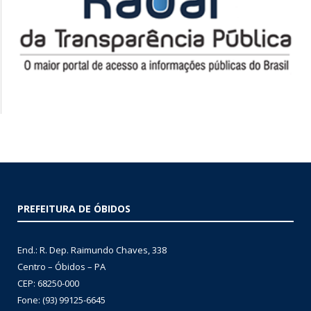
PREFEITURA DE ÓBIDOS
End.: R. Dep. Raimundo Chaves, 338
Centro – Óbidos – PA
CEP: 68250-000
Fone: (93) 99125-6645