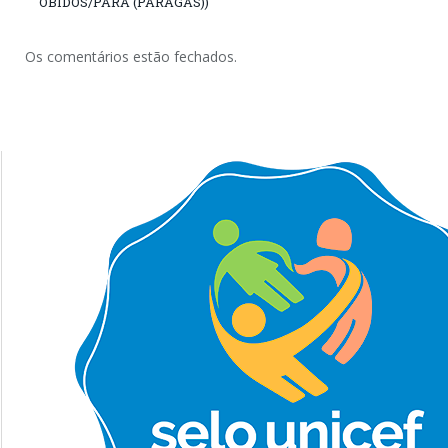
ÓBIDOS/PARÁ (PARAGÁS))
Os comentários estão fechados.