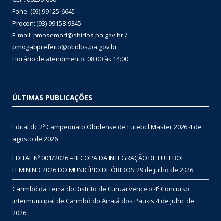
Fone: (93) 99125-6645
Procon: (93) 99158-9345
E-mail: pmosemad@obidos.pa.gov.br /
pmogabprefeito@obidos.pa.gov.br
Horário de atendimento: 08:00 às 14:00
ÚLTIMAS PUBLICAÇÕES
Edital do 2º Campeonato Obidense de Futebol Master 2026
4 de
agosto de 2026
EDITAL Nº 001/2026 – III COPA DA INTEGRAÇÃO DE FUTEBOL
FEMININO 2026 DO MUNICÍPIO DE ÓBIDOS
29 de julho de 2026
Carimbó da Terra do Distrito de Curuai vence o 4º Concurso
Intermunicipal de Carimbó do Arraiá dos Pauxis
4 de julho de
2026