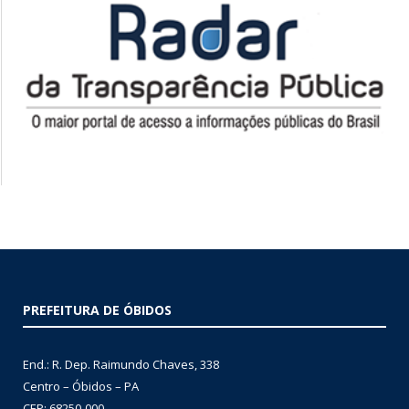
PREFEITURA DE ÓBIDOS
End.: R. Dep. Raimundo Chaves, 338
Centro – Óbidos – PA
CEP: 68250-000