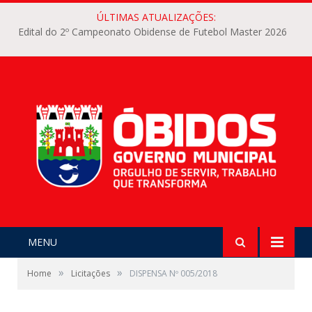
ÚLTIMAS ATUALIZAÇÕES:
Edital do 2º Campeonato Obidense de Futebol Master 2026
MENU
»
»
Home
Licitações
DISPENSA Nº 005/2018