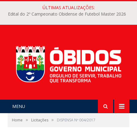
ÚLTIMAS ATUALIZAÇÕES:
Edital do 2º Campeonato Obidense de Futebol Master 2026
MENU
»
»
Home
Licitações
DISPENSA Nº 004/2017