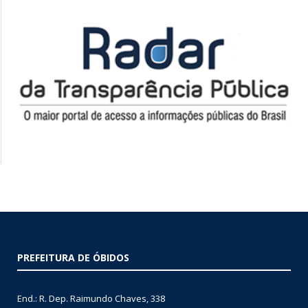
PREFEITURA DE ÓBIDOS
End.: R. Dep. Raimundo Chaves, 338