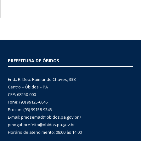
PREFEITURA DE ÓBIDOS
End.: R. Dep. Raimundo Chaves, 338
Centro – Óbidos – PA
CEP: 68250-000
Fone: (93) 99125-6645
Procon: (93) 99158-9345
E-mail: pmosemad@obidos.pa.gov.br /
pmogabprefeito@obidos.pa.gov.br
Horário de atendimento: 08:00 às 14:00