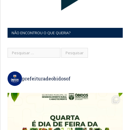
NÃO ENCONTROU O QUE QUERIA?
prefeituradeobidosof