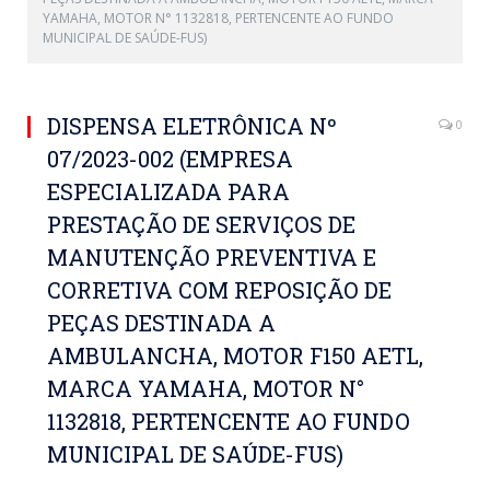
YAMAHA, MOTOR N° 1132818, PERTENCENTE AO FUNDO
MUNICIPAL DE SAÚDE-FUS)
DISPENSA ELETRÔNICA Nº
0
07/2023-002 (EMPRESA
ESPECIALIZADA PARA
PRESTAÇÃO DE SERVIÇOS DE
MANUTENÇÃO PREVENTIVA E
CORRETIVA COM REPOSIÇÃO DE
PEÇAS DESTINADA A
AMBULANCHA, MOTOR F150 AETL,
MARCA YAMAHA, MOTOR N°
1132818, PERTENCENTE AO FUNDO
MUNICIPAL DE SAÚDE-FUS)