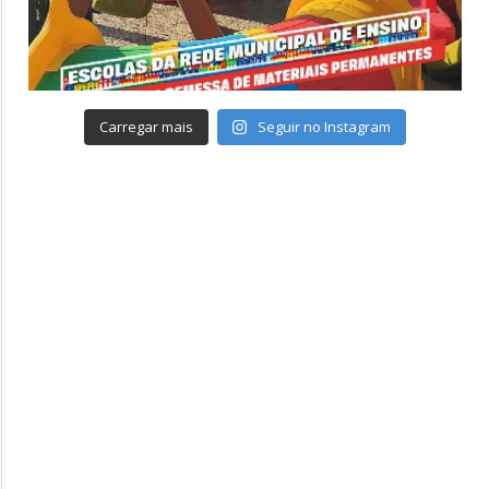
Carregar mais
Seguir no Instagram