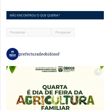
NÃO ENCONTROU O QUE QUERIA?
prefeituradeobidosof