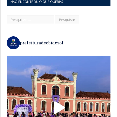
NÃO ENCONTROU O QUE QUERIA?
prefeituradeobidosof