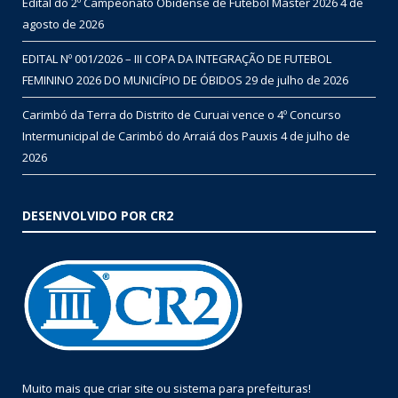
Edital do 2º Campeonato Obidense de Futebol Master 2026
4 de
agosto de 2026
EDITAL Nº 001/2026 – III COPA DA INTEGRAÇÃO DE FUTEBOL
FEMININO 2026 DO MUNICÍPIO DE ÓBIDOS
29 de julho de 2026
Carimbó da Terra do Distrito de Curuai vence o 4º Concurso
Intermunicipal de Carimbó do Arraiá dos Pauxis
4 de julho de
2026
DESENVOLVIDO POR CR2
Muito mais que
criar site
ou
sistema para prefeituras
!