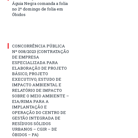
Águia Negra comanda a folia
no 2º domingo de folia em
Óbidos
CONCORRÊNCIA PÚBLICA
Nº 008/2023 (CONTRATAÇÃO
DE EMPRESA
ESPECIALIZADA PARA
ELABORAÇÃO DE PROJETO
BÁSICO, PROJETO
EXECUTIVO, ESTUDO DE
IMPACTO AMBIENTAL E
RELATÓRIO DE IMPACTO
SOBRE O MEIO AMBIENTE –
EIA/RIMA PARA A
IMPLANTAÇÃO E
OPERAÇÃO DO CENTRO DE
GESTÃO INTEGRADA DE
RESÍDUOS SÓLIDOS
URBANOS – CGIR – DE
ÓBIDOS – PA)