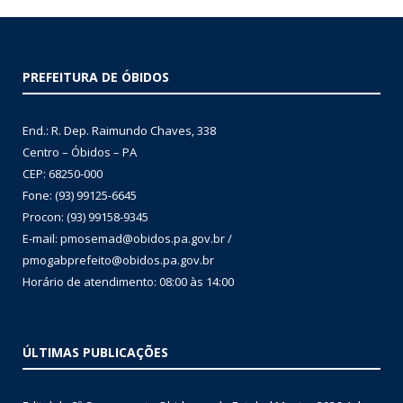
PREFEITURA DE ÓBIDOS
End.: R. Dep. Raimundo Chaves, 338
Centro – Óbidos – PA
CEP: 68250-000
Fone: (93) 99125-6645
Procon: (93) 99158-9345
E-mail: pmosemad@obidos.pa.gov.br /
pmogabprefeito@obidos.pa.gov.br
Horário de atendimento: 08:00 às 14:00
ÚLTIMAS PUBLICAÇÕES