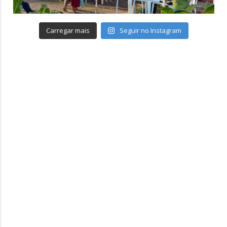
Carregar mais
Seguir no Instagram