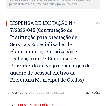
pessoal efetivo da Prefeitura Municipal de Óbidos)
DISPENSA DE LICITAÇÃO Nº
0
7/2022-045 (Contratação de
Instituição para prestação de
Serviços Especializados de
Planejamento, Organização e
realização do 7º Concurso de
Provimento de vagas em cargos do
quadro de pessoal efetivo da
Prefeitura Municipal de Óbidos)
POR
CR2-ADMIN3
EM
24 DE OUTUBRO DE 2022
LICITAÇÕES
TERMO DE REFERÊNCIA