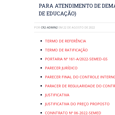
PARA ATENDIMENTO DE DEM
DE EDUCAÇÃO)
POR
CR2-ADMIN2
EM
22 DE AGOSTO DE 2022
TERMO DE REFERÊNCIA
TERMO DE RATIFICAÇÃO
PORTARIA Nº 161-A/2022-SEMED-GS
PARECER JURÍDICO
PARECER FINAL DO CONTROLE INTERN
PARACER DE REGULARIDADE DO CONT
JUSTIFICATIVA
JUSTIFICATIVA DO PREÇO PROPOSTO
CONNTRATO Nº 06-2022-SEMED