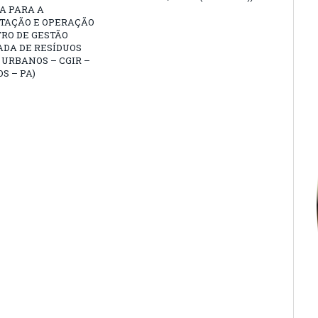
A PARA A
TAÇÃO E OPERAÇÃO
RO DE GESTÃO
ADA DE RESÍDUOS
 URBANOS – CGIR –
OS – PA)