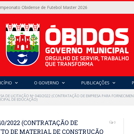
Campeonato Obidense de Futebol Master 2026
CÍPIO
O GOVERNO
PUBLICAÇÕES
NSA DE LICITAÇÃO Nº 040/2022 (CONTRATAÇÃO DE EMPRESA PARA FORNECIME
ICIPAL DE EDUCAÇÃO)
40/2022 (CONTRATAÇÃO DE
0
TO DE MATERIAL DE CONSTRUÇÃO