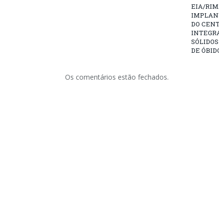
EIA/RIM
IMPLAN
DO CENT
INTEGR
SÓLIDOS
DE ÓBID
Os comentários estão fechados.