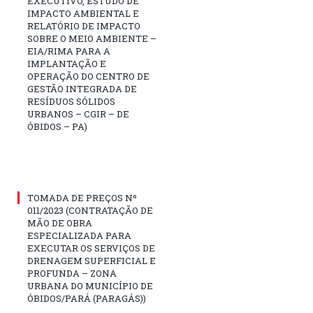
EXECUTIVO, ESTUDO DE
IMPACTO AMBIENTAL E
RELATÓRIO DE IMPACTO
SOBRE O MEIO AMBIENTE –
EIA/RIMA PARA A
IMPLANTAÇÃO E
OPERAÇÃO DO CENTRO DE
GESTÃO INTEGRADA DE
RESÍDUOS SÓLIDOS
URBANOS – CGIR – DE
ÓBIDOS – PA)
TOMADA DE PREÇOS Nº
011/2023 (CONTRATAÇÃO DE
MÃO DE OBRA
ESPECIALIZADA PARA
EXECUTAR OS SERVIÇOS DE
DRENAGEM SUPERFICIAL E
PROFUNDA – ZONA
URBANA DO MUNICÍPIO DE
ÓBIDOS/PARÁ (PARAGÁS))