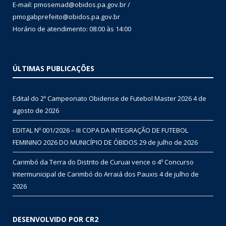
E-mail: pmosemad@obidos.pa.gov.br /
pmogabprefeito@obidos.pa.gov.br
Horário de atendimento: 08:00 às 14:00
ÚLTIMAS PUBLICAÇÕES
Edital do 2º Campeonato Obidense de Futebol Master 2026
4 de
agosto de 2026
EDITAL Nº 001/2026 – III COPA DA INTEGRAÇÃO DE FUTEBOL
FEMININO 2026 DO MUNICÍPIO DE ÓBIDOS
29 de julho de 2026
Carimbó da Terra do Distrito de Curuai vence o 4º Concurso
Intermunicipal de Carimbó do Arraiá dos Pauxis
4 de julho de
2026
DESENVOLVIDO POR CR2