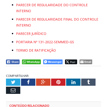
PARECER DE REGULARIDADE DO CONTROLE
INTERNO
PARECER DE REGULARIDADE FINAL DO CONTROLE
INTERNO
PARECER JURÍDICO
PORTARIA Nº 131-2022-SEMMED-GS
TERMO DE RATIFICAÇÃO
WhatsApp
Messenger
Post
Email
Share
COMPARTILHAR:
Twitter
Facebook
Google+
Pinterest
LinkedIn
Tumblr
Email
CONTEÚDO RELACIONADO