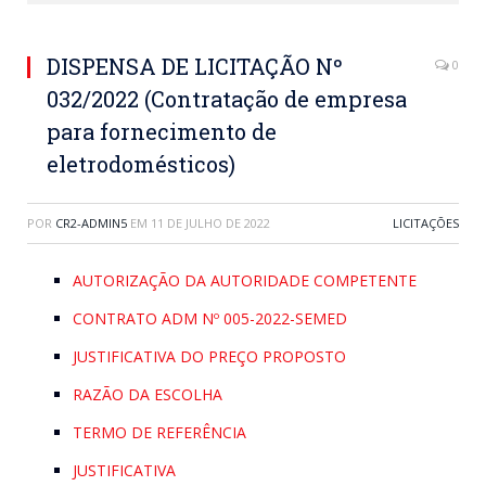
DISPENSA DE LICITAÇÃO Nº
0
032/2022 (Contratação de empresa
para fornecimento de
eletrodomésticos)
POR
CR2-ADMIN5
EM
11 DE JULHO DE 2022
LICITAÇÕES
AUTORIZAÇÃO DA AUTORIDADE COMPETENTE
CONTRATO ADM Nº 005-2022-SEMED
JUSTIFICATIVA DO PREÇO PROPOSTO
RAZÃO DA ESCOLHA
TERMO DE REFERÊNCIA
JUSTIFICATIVA