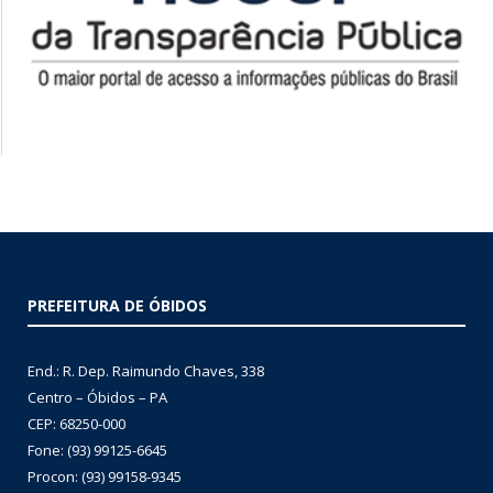
PREFEITURA DE ÓBIDOS
End.: R. Dep. Raimundo Chaves, 338
Centro – Óbidos – PA
CEP: 68250-000
Fone: (93) 99125-6645
Procon: (93) 99158-9345