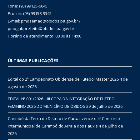
Fone: (93) 99125-6645
Procon: (93) 99158-9345
E-mail: pmosemad@obidos.pa.gov.br /
pmogabprefeito@obidos.pa.gov.br
Horário de atendimento: 08:00 às 14:00
ÚLTIMAS PUBLICAÇÕES
Edital do 2º Campeonato Obidense de Futebol Master 2026
4 de
agosto de 2026
EDITAL Nº 001/2026 – III COPA DA INTEGRAÇÃO DE FUTEBOL
FEMININO 2026 DO MUNICÍPIO DE ÓBIDOS
29 de julho de 2026
Carimbó da Terra do Distrito de Curuai vence o 4º Concurso
Intermunicipal de Carimbó do Arraiá dos Pauxis
4 de julho de
2026