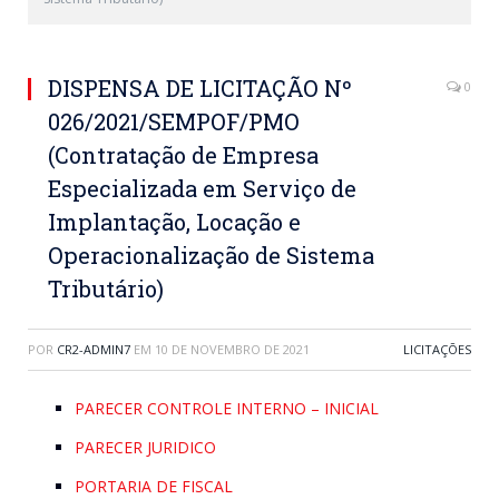
DISPENSA DE LICITAÇÃO Nº
0
026/2021/SEMPOF/PMO
(Contratação de Empresa
Especializada em Serviço de
Implantação, Locação e
Operacionalização de Sistema
Tributário)
POR
CR2-ADMIN7
EM
10 DE NOVEMBRO DE 2021
LICITAÇÕES
PARECER CONTROLE INTERNO – INICIAL
PARECER JURIDICO
PORTARIA DE FISCAL