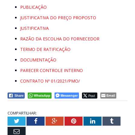
PUBLICAÇÃO
JUSTIFICATIVA DO PREÇO PROPOSTO
JUSTIFICATIVA
RAZÃO DA ESCOLHA DO FORNECEDOR
TERMO DE RATIFICAÇÃO
DOCUMENTAÇÃO
PARECER CONTROLE INTERNO
CONTRATO Nº 01/2021/PMO/
WhatsApp
Messenger
Post
Email
Share
COMPARTILHAR:
Twitter
Facebook
Google+
Pinterest
LinkedIn
Tumblr
Email