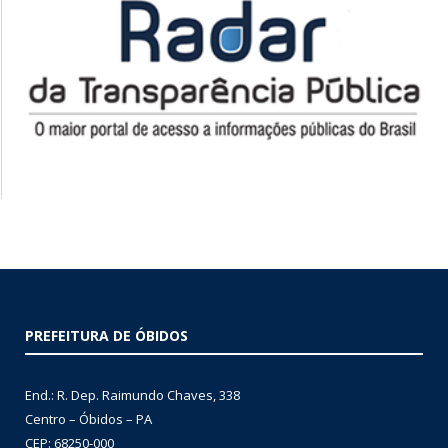
PREFEITURA DE ÓBIDOS
End.: R. Dep. Raimundo Chaves, 338
Centro – Óbidos – PA
CEP: 68250-000