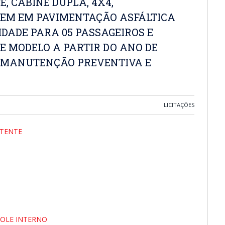
, CABINE DUPLA, 4X4,
GEM EM PAVIMENTAÇÃO ASFÁLTICA
IDADE PARA 05 PASSAGEIROS E
E MODELO A PARTIR DO ANO DE
A, MANUTENÇÃO PREVENTIVA E
LICITAÇÕES
TENTE
ROLE INTERNO