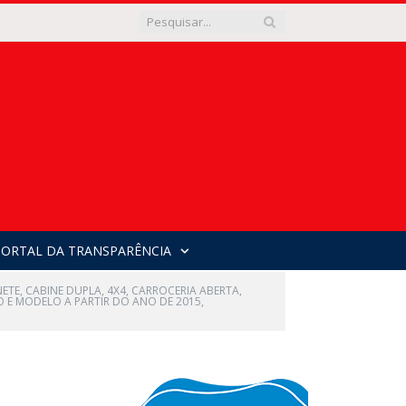
PORTAL DA TRANSPARÊNCIA
ETE, CABINE DUPLA, 4X4, CARROCERIA ABERTA,
 E MODELO A PARTIR DO ANO DE 2015,