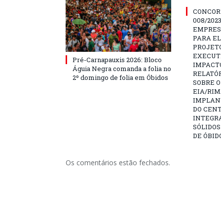
CONCOR
008/202
EMPRES
PARA E
PROJETO
EXECUTI
Pré-Carnapauxis 2026: Bloco
IMPACT
Águia Negra comanda a folia no
RELATÓR
2º domingo de folia em Óbidos
SOBRE O
EIA/RIM
IMPLAN
DO CENT
INTEGR
SÓLIDOS
DE ÓBID
Os comentários estão fechados.