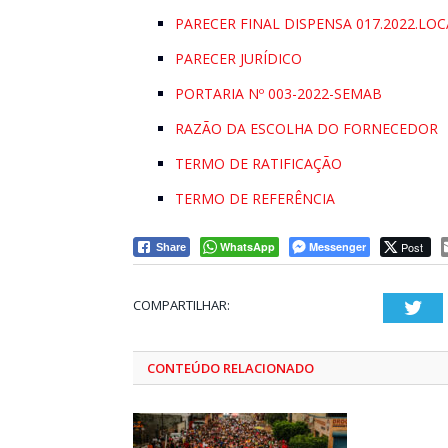
PARECER FINAL DISPENSA 017.2022.LO
PARECER JURÍDICO
PORTARIA Nº 003-2022-SEMAB
RAZÃO DA ESCOLHA DO FORNECEDOR
TERMO DE RATIFICAÇÃO
TERMO DE REFERÊNCIA
WhatsApp
Messenger
Post
Share
COMPARTILHAR:
Twi
CONTEÚDO RELACIONADO