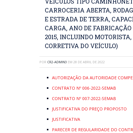
VEÍCULOS TIPO CAMINHONETE
CARROCERIA ABERTA, RODA
E ESTRADA DE TERRA, CAPAC
CARGA, ANO DE FABRICAÇÃO 
2015, INCLUINDO MOTORIST
CORRETIVA DO VEÍCULO)
POR
CR2-ADMIN3
EM
28 DE ABRIL DE 2022
AUTORIZAÇÃO DA AUTORIDADE COMPE
CONTRATO Nº 006-2022-SEMAB
CONTRATO Nº 007-2022-SEMAB
JUSTIFICATIVA DO PREÇO PROPOSTO
JUSTIFICATIVA
PARECER DE REGULARIDADE DO CONT