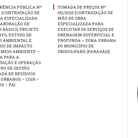
RÊNCIA PÚBLICA Nº
TOMADA DE PREÇOS Nº
3 (CONTRATAÇÃO DE
011/2023 (CONTRATAÇÃO DE
A ESPECIALIZADA
MÃO DE OBRA
LABORAÇÃO DE
ESPECIALIZADA PARA
 BÁSICO, PROJETO
EXECUTAR OS SERVIÇOS DE
VO, ESTUDO DE
DRENAGEM SUPERFICIAL E
O AMBIENTAL E
PROFUNDA – ZONA URBANA
IO DE IMPACTO
DO MUNICÍPIO DE
 MEIO AMBIENTE –
ÓBIDOS/PARÁ (PARAGÁS))
A PARA A
TAÇÃO E OPERAÇÃO
RO DE GESTÃO
ADA DE RESÍDUOS
 URBANOS – CGIR –
OS – PA)