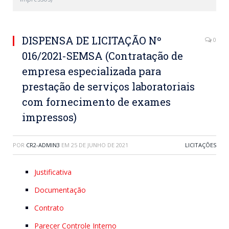
DISPENSA DE LICITAÇÃO Nº
0
016/2021-SEMSA (Contratação de
empresa especializada para
prestação de serviços laboratoriais
com fornecimento de exames
impressos)
POR
CR2-ADMIN3
EM
25 DE JUNHO DE 2021
LICITAÇÕES
Justificativa
Documentação
Contrato
Parecer Controle Interno