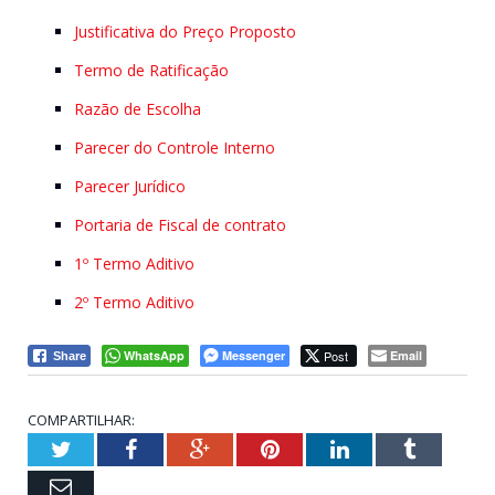
Justificativa do Preço Proposto
Termo de Ratificação
Razão de Escolha
Parecer do Controle Interno
Parecer Jurídico
Portaria de Fiscal de contrato
1º Termo Aditivo
2º Termo Aditivo
WhatsApp
Messenger
Post
Email
Share
COMPARTILHAR:
Twitter
Facebook
Google+
Pinterest
LinkedIn
Tumblr
Email