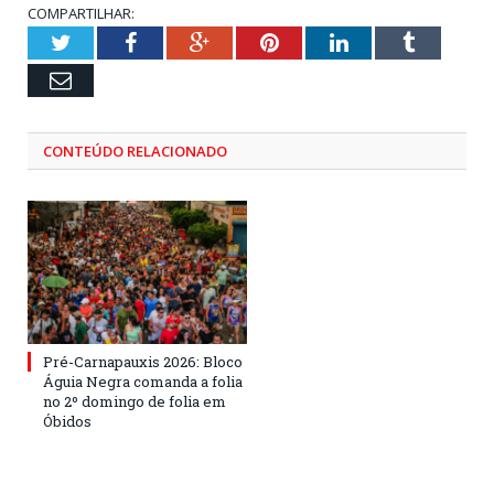
COMPARTILHAR:
Twitter
Facebook
Google+
Pinterest
LinkedIn
Tumblr
Email
CONTEÚDO RELACIONADO
Pré-Carnapauxis 2026: Bloco
Águia Negra comanda a folia
no 2º domingo de folia em
Óbidos