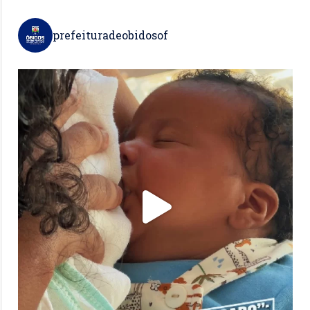
prefeituradeobidosof