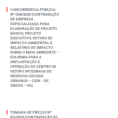
CONCORRÊNCIA PÚBLICA
Nº 008/2023 (CONTRATAÇÃO
DE EMPRESA
ESPECIALIZADA PARA
ELABORAÇÃO DE PROJETO
BÁSICO, PROJETO
EXECUTIVO, ESTUDO DE
IMPACTO AMBIENTAL E
RELATÓRIO DE IMPACTO
SOBRE O MEIO AMBIENTE –
EIA/RIMA PARA A
IMPLANTAÇÃO E
OPERAÇÃO DO CENTRO DE
GESTÃO INTEGRADA DE
RESÍDUOS SÓLIDOS
URBANOS – CGIR – DE
ÓBIDOS – PA)
TOMADA DE PREÇOS Nº
011/2023 (CONTRATAÇÃO DE