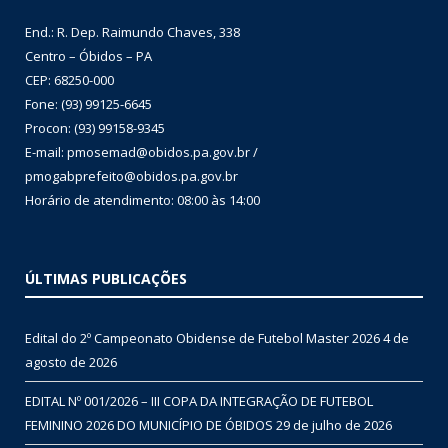
End.: R. Dep. Raimundo Chaves, 338
Centro – Óbidos – PA
CEP: 68250-000
Fone: (93) 99125-6645
Procon: (93) 99158-9345
E-mail: pmosemad@obidos.pa.gov.br /
pmogabprefeito@obidos.pa.gov.br
Horário de atendimento: 08:00 às 14:00
ÚLTIMAS PUBLICAÇÕES
Edital do 2º Campeonato Obidense de Futebol Master 2026
4 de
agosto de 2026
EDITAL Nº 001/2026 – III COPA DA INTEGRAÇÃO DE FUTEBOL
FEMININO 2026 DO MUNICÍPIO DE ÓBIDOS
29 de julho de 2026