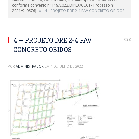
conforme convenio nº 119/2022/DIPLA/CCCT– Processo nº
»
2021/910676)
4 – PROJETO DRE 2-4 PAV CONCRETO OBIDOS
4 – PROJETO DRE 2-4 PAV
0
CONCRETO OBIDOS
POR
ADMINISTRADOR
EM
1 DE JULHO DE 2022