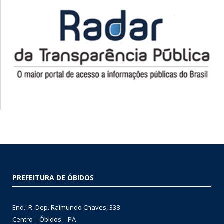
PREFEITURA DE ÓBIDOS
End.: R. Dep. Raimundo Chaves, 338
Centro – Óbidos – PA