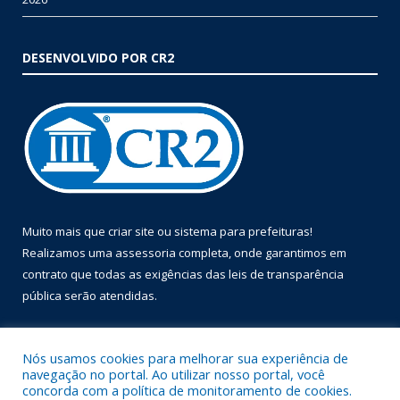
DESENVOLVIDO POR CR2
Muito mais que
criar site
ou
sistema para prefeituras
!
Realizamos uma
assessoria
completa, onde garantimos em
contrato que todas as exigências das
leis de transparência
pública
serão atendidas.
Conheça o
PNTP
e o
Radar da Transparência Pública
Nós usamos cookies para melhorar sua experiência de
navegação no portal. Ao utilizar nosso portal, você
concorda com a política de monitoramento de cookies.