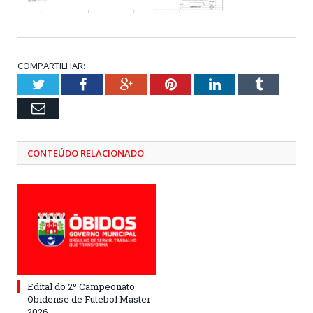
COMPARTILHAR:
Twitter
Facebook
Google+
Pinterest
LinkedIn
Tumblr
Email
CONTEÚDO RELACIONADO
Edital do 2º Campeonato
Obidense de Futebol Master
2026