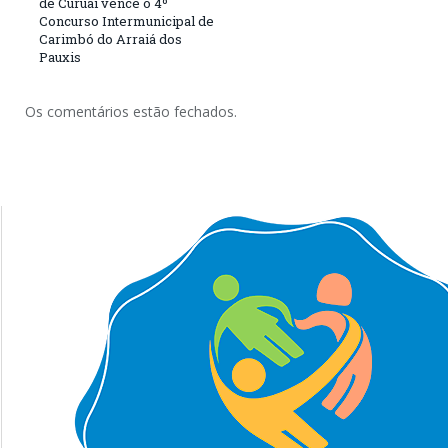
de Curuai vence o 4º
Concurso Intermunicipal de
Carimbó do Arraiá dos
Pauxis
Os comentários estão fechados.