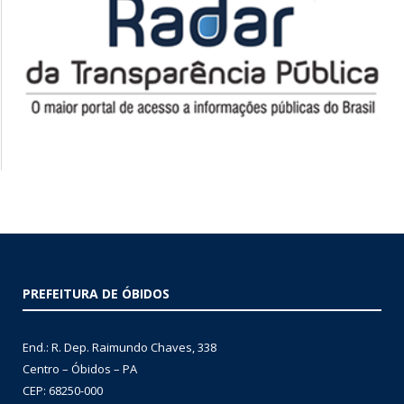
PREFEITURA DE ÓBIDOS
End.: R. Dep. Raimundo Chaves, 338
Centro – Óbidos – PA
CEP: 68250-000