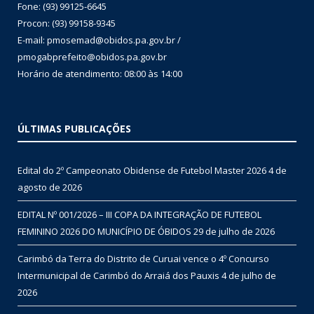
Fone: (93) 99125-6645
Procon: (93) 99158-9345
E-mail: pmosemad@obidos.pa.gov.br /
pmogabprefeito@obidos.pa.gov.br
Horário de atendimento: 08:00 às 14:00
ÚLTIMAS PUBLICAÇÕES
Edital do 2º Campeonato Obidense de Futebol Master 2026
4 de
agosto de 2026
EDITAL Nº 001/2026 – III COPA DA INTEGRAÇÃO DE FUTEBOL
FEMININO 2026 DO MUNICÍPIO DE ÓBIDOS
29 de julho de 2026
Carimbó da Terra do Distrito de Curuai vence o 4º Concurso
Intermunicipal de Carimbó do Arraiá dos Pauxis
4 de julho de
2026