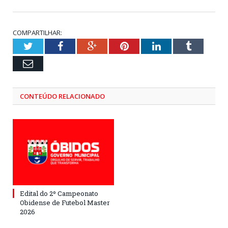
COMPARTILHAR:
Twitter
Facebook
Google+
Pinterest
LinkedIn
Tumblr
Email
CONTEÚDO RELACIONADO
Edital do 2º Campeonato
Obidense de Futebol Master
2026