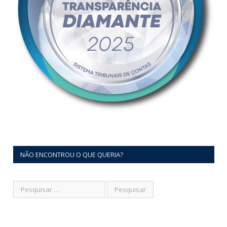
NÃO ENCONTROU O QUE QUERIA?