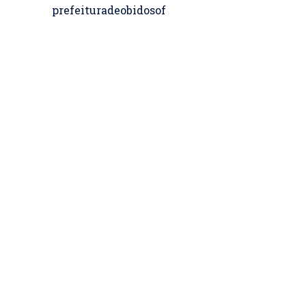
prefeituradeobidosof