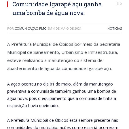
Comunidade Igarapé açu ganha
0
uma bomba de água nova.
POR
COMUNICAÇÃO PMO
EM
4 DE MAIO DE 2021
NOTÍCIAS
A Prefeitura Municipal de Óbidos por meio da Secretaria
Municipal de Saneamento, Urbanismo e Infraestrutura,
esteve realizando a manutenção do sistema de
abastecimento de água da comunidade Igarapé açu.
A ação ocorreu no dia 01 de maio, além da manutenção
preventiva a comunidade também ganhou uma bomba de
água nova, pois o equipamento que a comunidade tinha à
disposição havia queimado.
A Prefeitura Municipal de Óbidos está sempre presente nas
comunidades do município, ações como essa já ocorreram