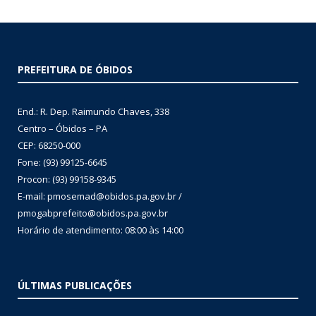
PREFEITURA DE ÓBIDOS
End.: R. Dep. Raimundo Chaves, 338
Centro – Óbidos – PA
CEP: 68250-000
Fone: (93) 99125-6645
Procon: (93) 99158-9345
E-mail: pmosemad@obidos.pa.gov.br /
pmogabprefeito@obidos.pa.gov.br
Horário de atendimento: 08:00 às 14:00
ÚLTIMAS PUBLICAÇÕES