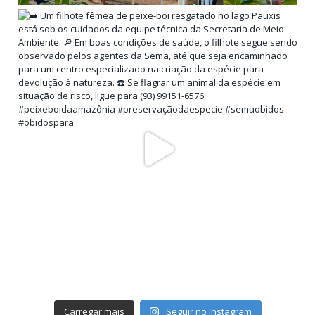
Carregar mais
Seguir no Instagram