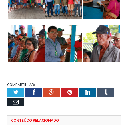
COMPARTILHAR:
Twitter
Facebook
Google+
Pinterest
LinkedIn
Tumblr
Email
CONTEÚDO RELACIONADO