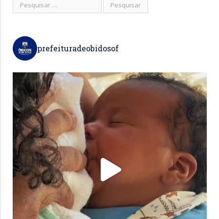
prefeituradeobidosof