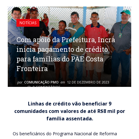
NOTÍCIAS
Com apoio da Prefeitura, Incra
inicia pagamento de crédito
para famílias do PAE Costa
Fronteira
por
COMUNICAÇÃO PMO
em
12 DE DEZEMBRO DE 2023
0 COMENTÁRIOS
Linhas de crédito vão beneficiar 9
comunidades com valores de até R$8 mil por
família assentada.
Os beneficiários do Programa Nacional de Reforma