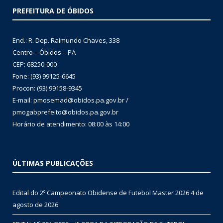
PREFEITURA DE ÓBIDOS
End.: R. Dep. Raimundo Chaves, 338
Centro – Óbidos – PA
CEP: 68250-000
Fone: (93) 99125-6645
Procon: (93) 99158-9345
E-mail: pmosemad@obidos.pa.gov.br /
pmogabprefeito@obidos.pa.gov.br
Horário de atendimento: 08:00 às 14:00
ÚLTIMAS PUBLICAÇÕES
Edital do 2º Campeonato Obidense de Futebol Master 2026
4 de
agosto de 2026