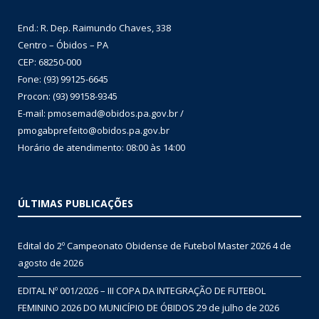
End.: R. Dep. Raimundo Chaves, 338
Centro – Óbidos – PA
CEP: 68250-000
Fone: (93) 99125-6645
Procon: (93) 99158-9345
E-mail: pmosemad@obidos.pa.gov.br /
pmogabprefeito@obidos.pa.gov.br
Horário de atendimento: 08:00 às 14:00
ÚLTIMAS PUBLICAÇÕES
Edital do 2º Campeonato Obidense de Futebol Master 2026
4 de
agosto de 2026
EDITAL Nº 001/2026 – III COPA DA INTEGRAÇÃO DE FUTEBOL
FEMININO 2026 DO MUNICÍPIO DE ÓBIDOS
29 de julho de 2026