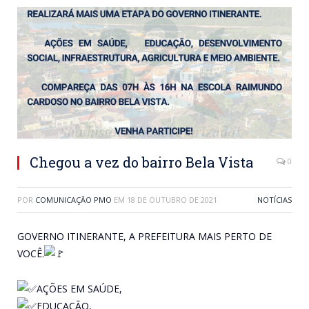
Chegou a vez do bairro Bela Vista
0
POR
COMUNICAÇÃO PMO
EM
18 DE OUTUBRO DE 2021
NOTÍCIAS
GOVERNO ITINERANTE, A PREFEITURA MAIS PERTO DE
VOCÊ.
AÇÕES EM SAÚDE,
EDUCAÇÃO,