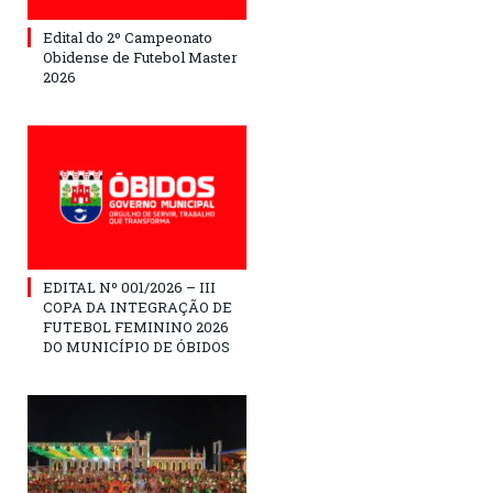
Edital do 2º Campeonato
Obidense de Futebol Master
2026
EDITAL Nº 001/2026 – III
COPA DA INTEGRAÇÃO DE
FUTEBOL FEMININO 2026
DO MUNICÍPIO DE ÓBIDOS