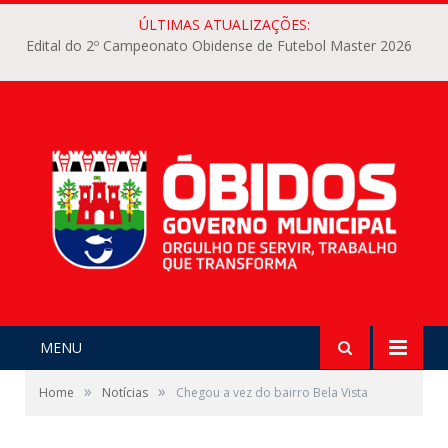
ÚLTIMAS ATUALIZAÇÕES:
Edital do 2º Campeonato Obidense de Futebol Master 2026
MENU
»
»
Home
Notícias
Chegou a vez do bairro Bela Vista