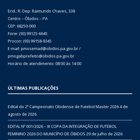
End.: R. Dep. Raimundo Chaves, 338
Centro – Óbidos – PA
CEP: 68250-000
Fone: (93) 99125-6645
Procon: (93) 99158-9345
E-mail: pmosemad@obidos.pa.gov.br /
pmogabprefeito@obidos.pa.gov.br
Horário de atendimento: 08:00 às 14:00
ÚLTIMAS PUBLICAÇÕES
Edital do 2º Campeonato Obidense de Futebol Master 2026
4 de
agosto de 2026
EDITAL Nº 001/2026 – III COPA DA INTEGRAÇÃO DE FUTEBOL
FEMININO 2026 DO MUNICÍPIO DE ÓBIDOS
29 de julho de 2026