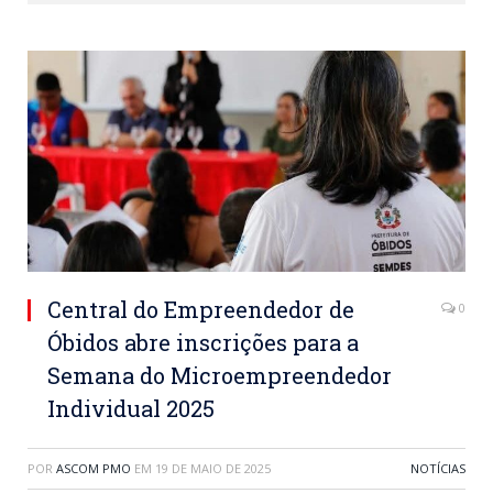
Central do Empreendedor de
0
Óbidos abre inscrições para a
Semana do Microempreendedor
Individual 2025
POR
ASCOM PMO
EM
19 DE MAIO DE 2025
NOTÍCIAS