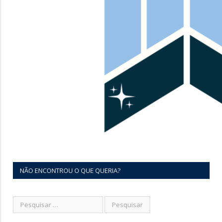
NÃO ENCONTROU O QUE QUERIA?