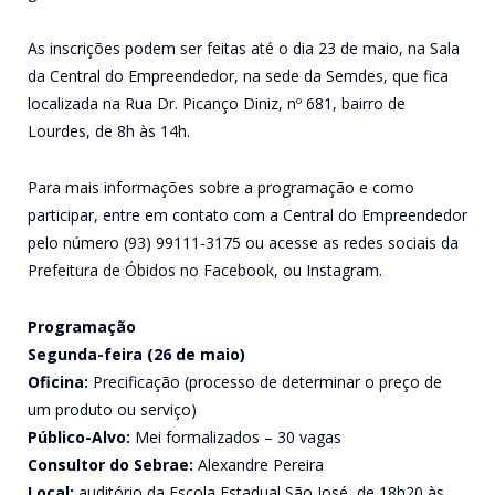
As inscrições podem ser feitas até o dia 23 de maio, na Sala
da Central do Empreendedor, na sede da Semdes, que fica
localizada na Rua Dr. Picanço Diniz, nº 681, bairro de
Lourdes, de 8h às 14h.
Para mais informações sobre a programação e como
participar, entre em contato com a Central do Empreendedor
pelo número (93) 99111-3175 ou acesse as redes sociais da
Prefeitura de Óbidos no Facebook, ou Instagram.
Programação
Segunda-feira (26 de maio)
Oficina:
Precificação (processo de determinar o preço de
um produto ou serviço)
Público-Alvo:
Mei formalizados – 30 vagas
Consultor do Sebrae:
Alexandre Pereira
Local:
auditório da Escola Estadual São José, de 18h20 às