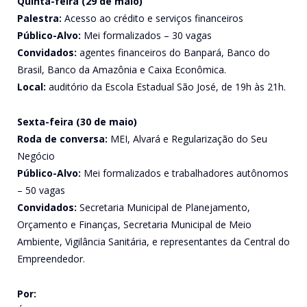
Quinta-feira (29 de maio)
Palestra:
Acesso ao crédito e serviços financeiros
Público-Alvo:
Mei formalizados – 30 vagas
Convidados:
agentes financeiros do Banpará, Banco do
Brasil, Banco da Amazônia e Caixa Econômica.
Local:
auditório da Escola Estadual São José, de 19h às 21h.
Sexta-feira (30 de maio)
Roda de conversa:
MEI, Alvará e Regularização do Seu
Negócio
Público-Alvo:
Mei formalizados e trabalhadores autônomos
– 50 vagas
Convidados:
Secretaria Municipal de Planejamento,
Orçamento e Finanças, Secretaria Municipal de Meio
Ambiente, Vigilância Sanitária, e representantes da Central do
Empreendedor.
Por: